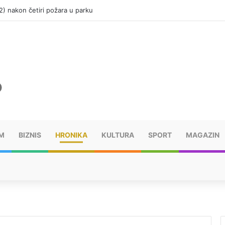
(12) nakon četiri požara u parku
M
BIZNIS
HRONIKA
KULTURA
SPORT
MAGAZIN