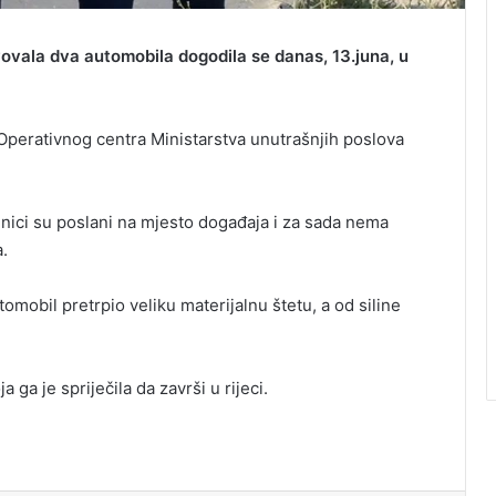
ovala dva automobila dogodila se danas, 13.juna, u
Operativnog centra Ministarstva unutrašnjih poslova
benici su poslani na mjesto događaja i za sada nema
.
omobil pretrpio veliku materijalnu štetu, a od siline
ga je spriječila da završi u rijeci.