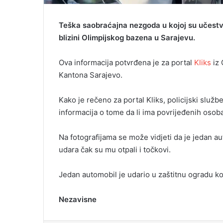
Teška saobraćajna nezgoda u kojoj su učestv
blizini Olimpijskog bazena u Sarajevu.
Ova informacija potvrđena je za portal
Kliks
iz 
Kantona Sarajevo.
Kako je rečeno za portal Kliks, policijski služ
informacija o tome da li ima povrijeđenih osoba
Na fotografijama se može vidjeti da je jedan aut
udara čak su mu otpali i točkovi.
Jedan automobil je udario u zaštitnu ogradu koja 
Nezavisne