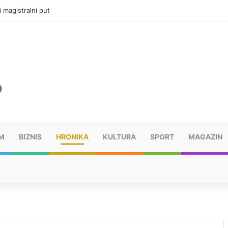
i magistralni put
M
BIZNIS
HRONIKA
KULTURA
SPORT
MAGAZIN