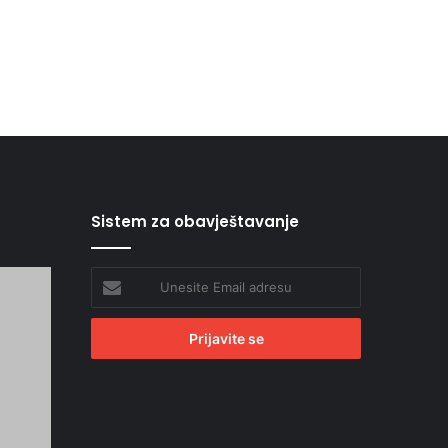
Sistem za obavještavanje
Unesite
Email
adresu