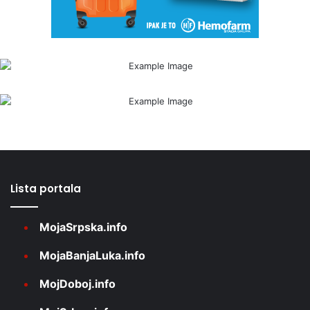
Lista portala
MojaSrpska.info
MojaBanjaLuka.info
MojDoboj.info