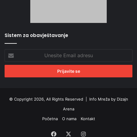
Sistem za obavještavanje
Unesite
Email
adresu
© Copyright 2026, All Rights Reserved |
Info Mreža by Dizajn
Arena
Početna
O nama
Kontakt
Facebook
X
Instagram