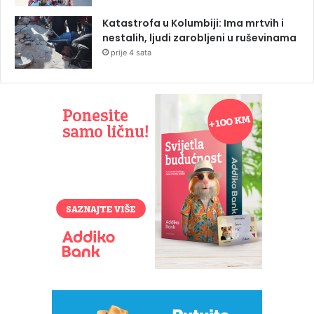
Katastrofa u Kolumbiji: Ima mrtvih i
nestalih, ljudi zarobljeni u ruševinama
prije 4 sata