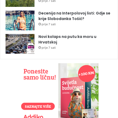
prije 7 sati
Decenija na Interpolovoj listi: Gdje se
krije Slobodanka Tošić?
prije 7 sati
Novi kolaps na putu ka moru u
Hrvatskoj
prije 7 sati