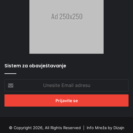
Sistem za obavještavanje
Unesite
Email
adresu
© Copyright 2026, All Rights Reserved |
Info Mreža by Dizajn