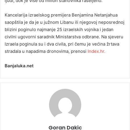
ljudi, dok je više od milion stanovnika raseljeno.
Kancelarija izraelskog premijera Benjamina Netanjahua
saopštila je da je u južnom Libanu ili njegovoj neposrednoj
blizini poginulo najmanje 25 izraelskih vojnika i jedan
civilni ugovorni saradnik Ministarstva odbrane. Na sjeveru
Izraela poginula su i dva civila, pri čemu je većina žrtava
stradala u napadima dronovima, prenosi
Index.hr.
Banjaluka.net
Goran Dakic