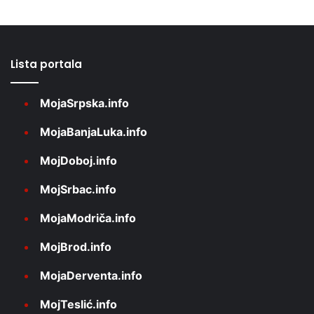
Lista portala
MojaSrpska.info
MojaBanjaLuka.info
MojDoboj.info
MojSrbac.info
MojaModriča.info
MojBrod.info
MojaDerventa.info
MojTeslić.info