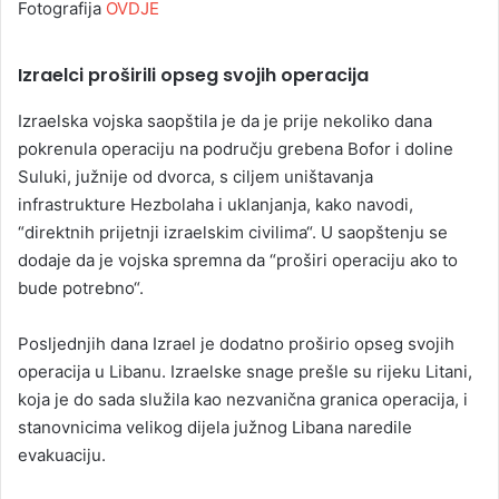
Fotografija
OVDJE
Izraelci proširili opseg svojih operacija
Izraelska vojska saopštila je da je prije nekoliko dana
pokrenula operaciju na području grebena Bofor i doline
Suluki, južnije od dvorca, s ciljem uništavanja
infrastrukture Hezbolaha i uklanjanja, kako navodi,
“direktnih prijetnji izraelskim civilima“. U saopštenju se
dodaje da je vojska spremna da “proširi operaciju ako to
bude potrebno“.
Posljednjih dana Izrael je dodatno proširio opseg svojih
operacija u Libanu. Izraelske snage prešle su rijeku Litani,
koja je do sada služila kao nezvanična granica operacija, i
stanovnicima velikog dijela južnog Libana naredile
evakuaciju.