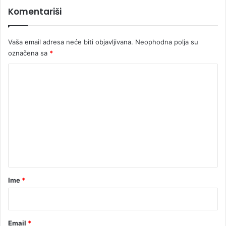
g
Komentariši
l
a
s
Vaša email adresa neće biti objavljivana.
Neophodna polja su
i
označena sa
*
o
s
K
e
o
U
K
m
C
e
R
S
n
t
a
r
Ime
*
*
Email
*