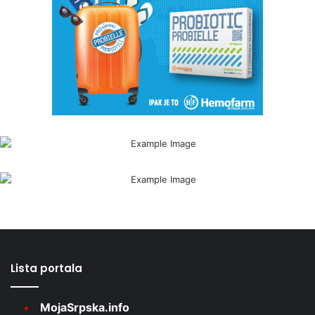
Lista portala
MojaSrpska.info