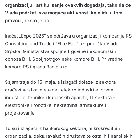
organizaciju i artikulisanje ovakvih događaja, tako da će
Vlada podržati sve moguće aktivnosti koje idu u tom
pravcu
“, rekao je on.
Inače, „Expo 2026“ se održava u organizaciji kompanija RS
Consulting and Trade i “Elite Fair“ uz podršku Vlade
Srpske, Ministarstva spoljne trgovine i ekonomskih
odnosa BiH, Spoljnotrgovinske komore BiH, Privredne
komore RS i grada Banjaluka.
Sajam traje do 15. maja, a izlagači dolaze iz sektora
građevinarstva, metalne i elektro industrije, drvne
industrije, tehnike i kućanskih aparata, IT sektora –
elektronike i robotike, nekretnina, arhitekture i
projektovanja.
Tu su i izlagači iz bankarskog sektora, mikrokreditnih
organizacija, osiguravajućih društava te ostalih finansijskih