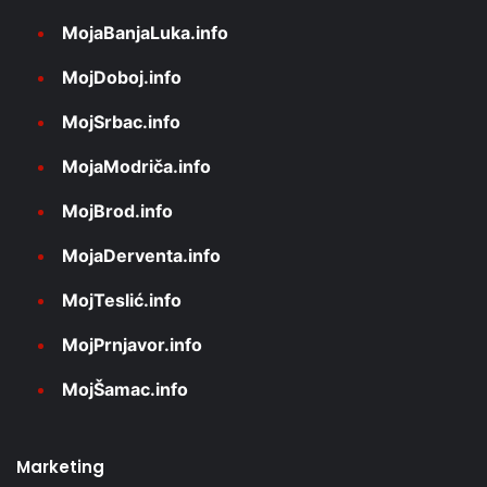
MojaBanjaLuka.info
MojDoboj.info
MojSrbac.info
MojaModriča.info
MojBrod.info
MojaDerventa.info
MojTeslić.info
MojPrnjavor.info
MojŠamac.info
Marketing