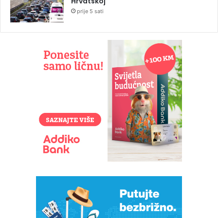
Hrvatskoj
prije 5 sati