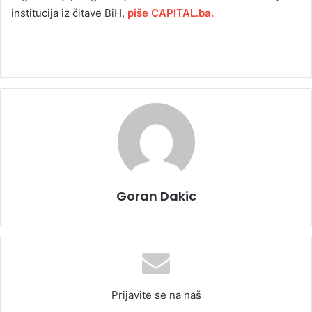
institucija iz čitave BiH,
piše CAPITAL.ba.
Goran Dakic
Prijavite se na naš