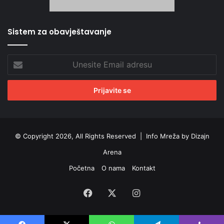
Sistem za obavještavanje
Unesite
Email
adresu
© Copyright 2026, All Rights Reserved |
Info Mreža by Dizajn
Arena
Početna
O nama
Kontakt
Facebook
X
Instagram