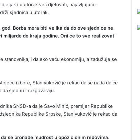
eljak i u utorak već djelovati, najavljujući i
drži sjednica u utorak.
ta god. Borba mora biti velika da do ove sjednice ne
 miljarde do kraja godine. Oni će to sve realizovati
še stanovnika, i daleko veću ekonomiju, a zadužuje se
tojeće izbore, Stanivuković je rekao da se nada da će
a da sjednu i razgovaraju.
ednika SNSD-a da je Savo Minić, premijer Republike
edsjednika Republike Srpske, Stanivuković je rekao da
li da se pronađe mudrost u opozicionim redovima.