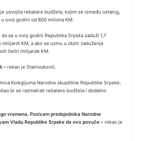
je usvojila rebalans budžeta, kojim se između ostalog,
u ovoj godini od 800 miliona KM.
o da se u ovoj godini Republika Srpska zaduži 1,7
,5 milijardi KM, a ako se uzmu u obzir zaduženja
iti četiri milijarde KM.
i –
rekao je Stanivuković.
jednica Kolegijuma Narodne skupštine Republike Srpske,
trebao bi se razmatrati rebalans budžeta i dodatno
nogo vremena. Pozivam predsjednika Narodne
zivam Vladu Republike Srpske da ovo povuče –
rekao je