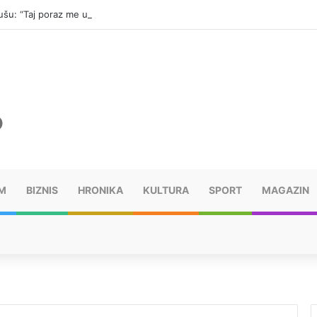
šu: “Taj poraz me uništio”
M
BIZNIS
HRONIKA
KULTURA
SPORT
MAGAZIN