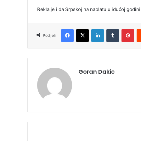
Rekla je i da Srpskoj na naplatu u idućoj godini 
Facebook
X
LinkedIn
Tumblr
Pinterest
Podijeli
Goran Dakic