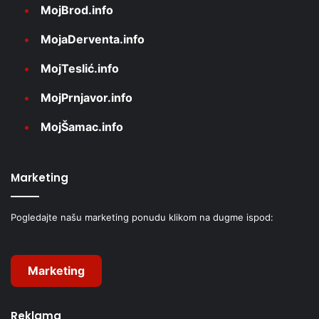
MojBrod.info
MojaDerventa.info
MojTeslić.info
MojPrnjavor.info
MojŠamac.info
Marketing
Pogledajte našu marketing ponudu klikom na dugme ispod:
Marketing
Reklama