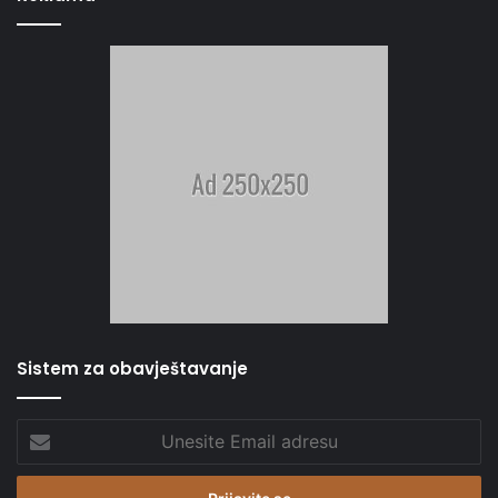
Sistem za obavještavanje
Unesite
Email
adresu