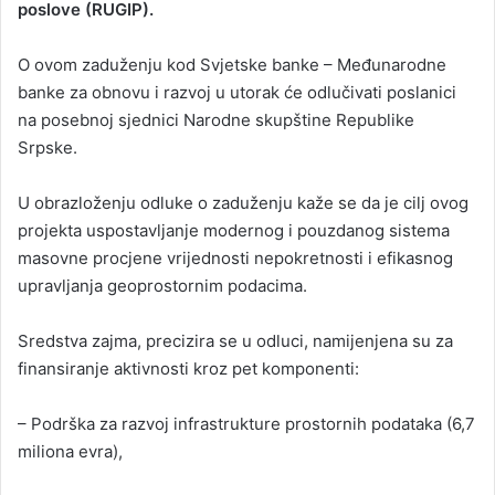
poslove (RUGIP).
O ovom zaduženju kod Svjetske banke – Međunarodne
banke za obnovu i razvoj u utorak će odlučivati poslanici
na posebnoj sjednici Narodne skupštine Republike
Srpske.
U obrazloženju odluke o zaduženju kaže se da je cilj ovog
projekta uspostavljanje modernog i pouzdanog sistema
masovne procjene vrijednosti nepokretnosti i efikasnog
upravljanja geoprostornim podacima.
Sredstva zajma, precizira se u odluci, namijenjena su za
finansiranje aktivnosti kroz pet komponenti:
– Podrška za razvoj infrastrukture prostornih podataka (6,7
miliona evra),