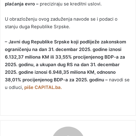
plaćanja evro –
preciziraju se kreditni uslovi.
U obrazloženju ovog zaduženja navode se i podaci o
stanju duga Republike Srpske.
– Javni dug Republike Srpske koji podliježe zakonskom
ograničenju na dan 31. decembar 2025. godine iznosi
6.132,37 miliona KM ili 33,55% procijenjenog BDP-a za
2025. godinu, a ukupan dug RS na dan 31. decembar
2025. godine iznosi 6.948,35 miliona KM, odnosno
38,01% procijenjenog BDP-a za 2025. godinu –
navodi se
u odluci,
piše CAPITAL.ba.