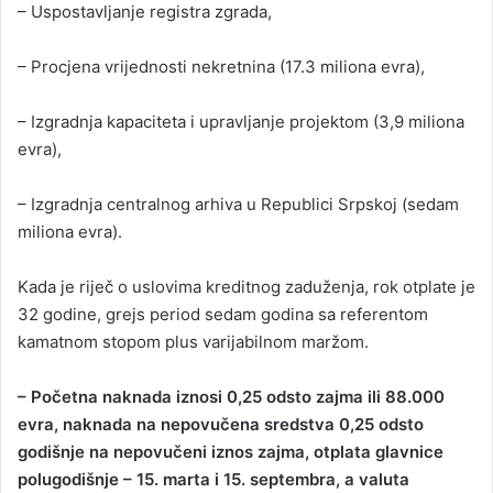
– Uspostavljanje registra zgrada,
– Procjena vrijednosti nekretnina (17.3 miliona evra),
– Izgradnja kapaciteta i upravljanje projektom (3,9 miliona
evra),
– Izgradnja centralnog arhiva u Republici Srpskoj (sedam
miliona evra).
Kada je riječ o uslovima kreditnog zaduženja, rok otplate je
32 godine, grejs period sedam godina sa referentom
kamatnom stopom plus varijabilnom maržom.
– Početna naknada iznosi 0,25 odsto zajma ili 88.000
evra, naknada na nepovučena sredstva 0,25 odsto
godišnje na nepovučeni iznos zajma, otplata glavnice
polugodišnje – 15. marta i 15. septembra, a valuta