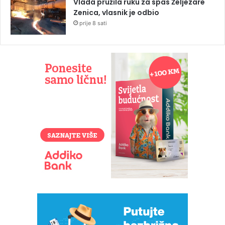
Vlada pružila ruku za spas Željezare
Zenica, vlasnik je odbio
prije 8 sati