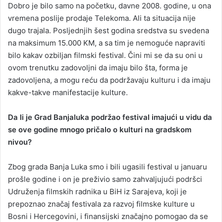
Dobro je bilo samo na početku, davne 2008. godine, u ona
vremena poslije prodaje Telekoma. Ali ta situacija nije
dugo trajala. Posljednjih šest godina sredstva su svedena
na maksimum 15.000 KM, a sa tim je nemoguće napraviti
bilo kakav ozbiljan filmski festival. Čini mi se da su oni u
ovom trenutku zadovoljni da imaju bilo šta, forma je
zadovoljena, a mogu reću da podržavaju kulturu i da imaju
kakve-takve manifestacije kulture.
Da li je Grad Banjaluka podržao festival imajući u vidu da
se ove godine mnogo pričalo o kulturi na gradskom
nivou?
Zbog grada Banja Luka smo i bili ugasili festival u januaru
prošle godine i on je preživio samo zahvaljujući podršci
Udruženja filmskih radnika u BiH iz Sarajeva, koji je
prepoznao značaj festivala za razvoj filmske kulture u
Bosni i Hercegovini, i finansijski značajno pomogao da se