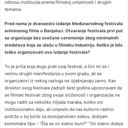
odnosu institucija prema filmskoj umjetnosti i drugim
temama.
Pred nama je dvanaesto izdanje Međunarodnog festivala
animiranog filma u Banjaluci. Otvaranje festivala prvi put
se organizuje bez svečane ceremonije zbog minimalnih
sredstava koja se ulažu u filmsku industriju. Koliko je bilo
teško organizovati ovo izdanje festivala?
To je priča koja dugo prati ovaj festival, a čini mi se i
većinu drugih manifestacija u ovom gradu, ali se
organizatori iz nekog razloga ne izjašnjavaju javno. Kao
direktor ovog festivala zadnjih šest godina upozoravam da
se filmski festivali zbog svoje složenosti i organizacije ne
mogu raditi sa nekoliko hiljada maraka, koliko oni
institucionalno daju, ali umjesto da nas kulturni radnici
podrže u toj borbi za dostojanstven status, dobijam
komentare tipa – "Šta se on stalno buni?" "On stalno dobija