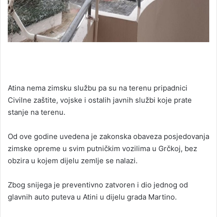
Atina nema zimsku službu pa su na terenu pripadnici
Civilne zaštite, vojske i ostalih javnih službi koje prate
stanje na terenu.
Od ove godine uvedena je zakonska obaveza posjedovanja
zimske opreme u svim putničkim vozilima u Grčkoj, bez
obzira u kojem dijelu zemlje se nalazi.
Zbog snijega je preventivno zatvoren i dio jednog od
glavnih auto puteva u Atini u dijelu grada Martino.