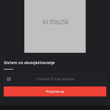
Sistem za obavještavanje
Unesite
Email
adresu