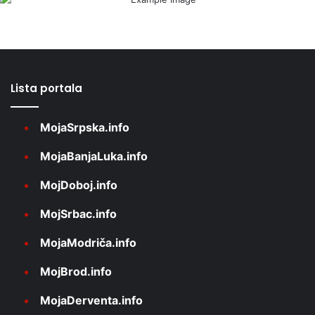
Lista portala
MojaSrpska.info
MojaBanjaLuka.info
MojDoboj.info
MojSrbac.info
MojaModriča.info
MojBrod.info
MojaDerventa.info