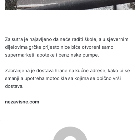
Za sutra je najavljeno da neće raditi škole, a u sjevernim
dijelovima grčke prijestolnice biće otvoreni samo
supermarketi, apoteke i benzinske pumpe.
Zabranjena je dostava hrane na kućne adrese, kako bi se
smanjila upotreba motocikla sa kojima se obično vrši
dostava.
nezavisne.com