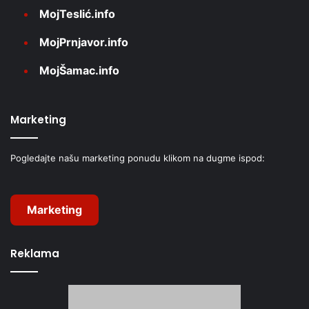
MojTeslić.info
MojPrnjavor.info
MojŠamac.info
Marketing
Pogledajte našu marketing ponudu klikom na dugme ispod:
Marketing
Reklama