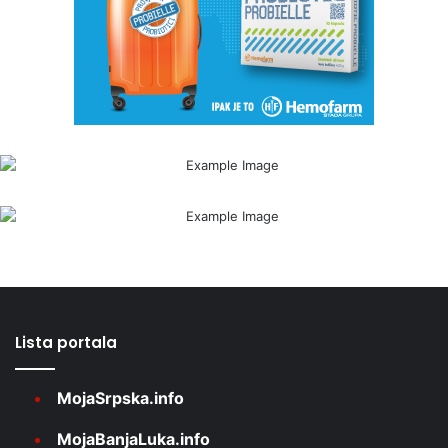
Lista portala
MojaSrpska.info
MojaBanjaLuka.info