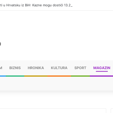
eti u Hrvatsku iz BiH: Kazne mogu dostići 13.260 evra
M
BIZNIS
HRONIKA
KULTURA
SPORT
MAGAZIN