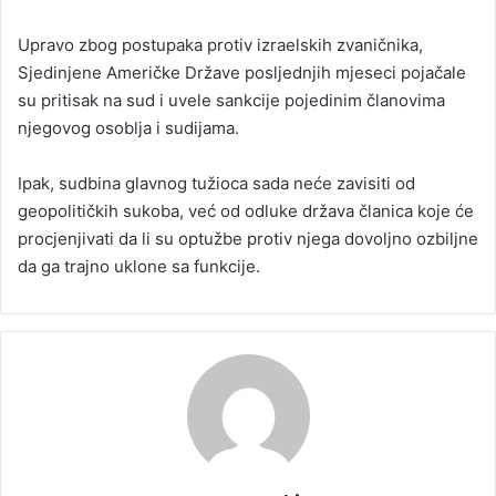
Upravo zbog postupaka protiv izraelskih zvaničnika,
Sjedinjene Američke Države posljednjih mjeseci pojačale
su pritisak na sud i uvele sankcije pojedinim članovima
njegovog osoblja i sudijama.
Ipak, sudbina glavnog tužioca sada neće zavisiti od
geopolitičkih sukoba, već od odluke država članica koje će
procjenjivati da li su optužbe protiv njega dovoljno ozbiljne
da ga trajno uklone sa funkcije.