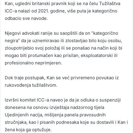
Kan, ugledni britanski pravnik koji se na čelu Tužilaštva
ICC-a nalazi od 2021. godine, više puta je kategorično
odbacio sve navode.
Njegovi advokati ranije su saopštili da on ”kategorično
negira” da je uznemiravao ili zlostavljao bilo koju osobu,
zloupotrijebio svoj položaj ili se ponašao na način koji bi
mogao biti protumačen kao prisilan, eksploatatorski ili
profesionalno neprimjeren.
Dok traje postupak, Kan se već privremeno povukao iz
rukovođenja tužilaštvom.
Izvršni komitet ICC-a naveo je da je odluka o suspenziji
donesena na osnovu izvještaja nadzornog tijela
Ujedinjenih nacija, mišljenja panela pravosudnih
stručnjaka, kao i pisanih podnesaka koje su dostavili i Kan i
žena koja ga optužuje.