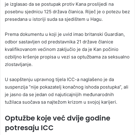
je izglasao da se postupak protiv Kana proslijedi na
posebnu sjednicu 125 država članica. Riječ je o potezu bez
presedana u istoriji suda sa sjedištem u Hagu.
Prema dokumentu u koji je uvid imao britanski Guardian,
odbor sastavljen od predstavnika 21 države članice
kvalifikovanom većinom zaključio je da je Kan počinio
ozbiljno kršenje propisa u vezi sa optužbama za seksualno
zlostavljanje.
U saopštenju upravnog tijela ICC-a naglašeno je da
suspenzija ”nije pokazatelj konačnog ishoda postupka”, ali
je jasno da se jedan od najuticajnijih međunarodnih
tužilaca suočava sa najtežom krizom u svojoj karijeri.
Optužbe koje već dvije godine
potresaju ICC