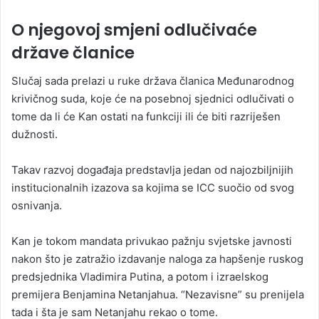
O njegovoj smjeni odlučivaće
države članice
Slučaj sada prelazi u ruke država članica Međunarodnog
krivičnog suda, koje će na posebnoj sjednici odlučivati o
tome da li će Kan ostati na funkciji ili će biti razriješen
dužnosti.
Takav razvoj događaja predstavlja jedan od najozbiljnijih
institucionalnih izazova sa kojima se ICC suočio od svog
osnivanja.
Kan je tokom mandata privukao pažnju svjetske javnosti
nakon što je zatražio izdavanje naloga za hapšenje ruskog
predsjednika Vladimira Putina, a potom i izraelskog
premijera Benjamina Netanjahua. “Nezavisne” su prenijela
tada i šta je sam Netanjahu rekao o tome.