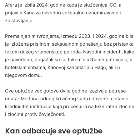
Afera je izbila 2024. godine kada je službenica ICC-a
prijavila Kana za navodno seksualno uznemiravanje i
zlostavljanje.
Prema njenim tvrdnjama, između 2023. i 2024. godine bila
je izložena prisilnom seksualnom ponašanju bez pristanka
tokom dužeg vremenskog perioda. Navodni incidenti, kako
je navedeno, događali su se tokom službenih putovanja, u
hotelskim sobama, Kanovoj kancelariji u Hagu, ali i u
njegovom domu.
Ove optužbe već gotovo dvije godine izazivaju potrese
unutar Međunarodnog krivičnog suda i dovode u pitanje
kredibilitet institucije koja procesuira najteže ratne zločine
i zločine protiv čovječnosti.
Kan odbacuje sve optužbe