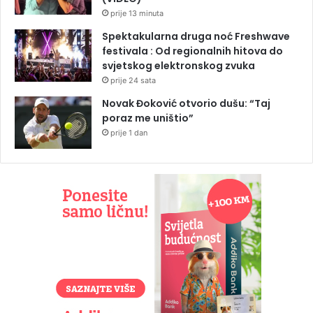
prije 13 minuta
Spektakularna druga noć Freshwave
festivala : Od regionalnih hitova do
svjetskog elektronskog zvuka
prije 24 sata
Novak Đoković otvorio dušu: “Taj
poraz me uništio”
prije 1 dan