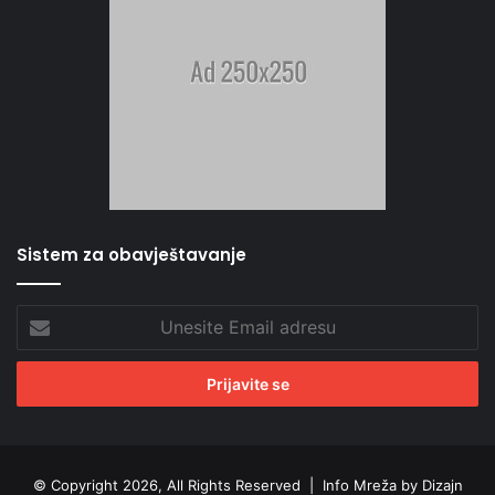
Sistem za obavještavanje
Unesite
Email
adresu
© Copyright 2026, All Rights Reserved |
Info Mreža by Dizajn