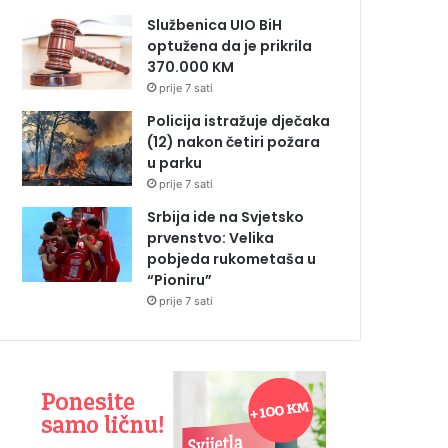
Službenica UIO BiH
optužena da je prikrila
370.000 KM
prije 7 sati
Policija istražuje dječaka
(12) nakon četiri požara
u parku
prije 7 sati
Srbija ide na Svjetsko
prvenstvo: Velika
pobjeda rukometaša u
“Pioniru”
prije 7 sati