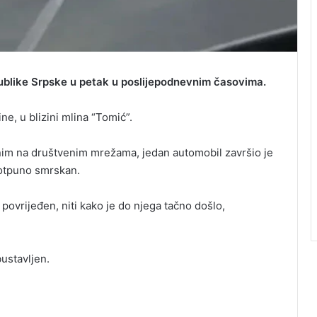
blike Srpske u petak u poslijepodnevnim časovima.
ne, u blizini mlina “Tomić”.
enim na društvenim mrežama, jedan automobil završio je
potpuno smrskan.
povrijeđen, niti kako je do njega tačno došlo,
bustavljen.