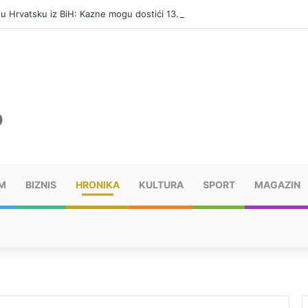
i u Hrvatsku iz BiH: Kazne mogu dostići 13.260 evra
M
BIZNIS
HRONIKA
KULTURA
SPORT
MAGAZIN