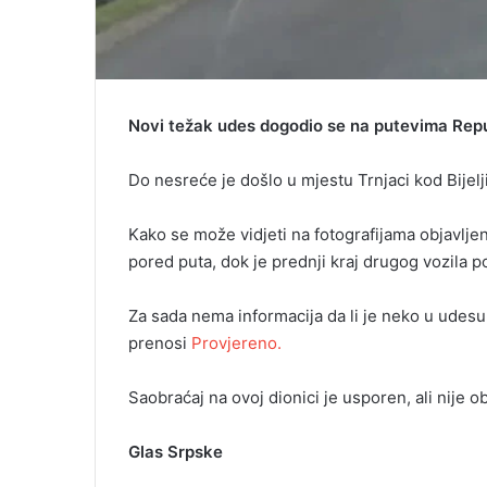
Novi težak udes dogodio se na putevima Repu
Do nesreće je došlo u mjestu Trnjaci kod Bijelji
Kako se može vidjeti na fotografijama objavlj
pored puta, dok je prednji kraj drugog vozila 
Za sada nema informacija da li je neko u udesu 
prenosi
Provjereno.
Saobraćaj na ovoj dionici je usporen, ali nije o
Glas Srpske