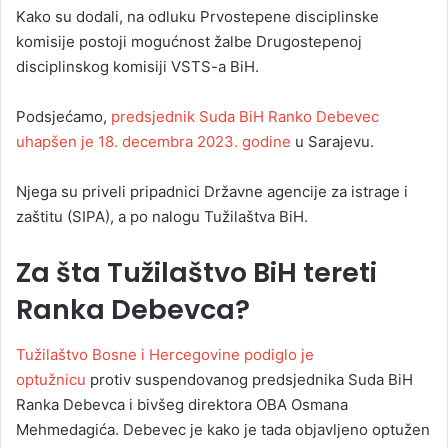
Kako su dodali, na odluku Prvostepene disciplinske
komisije postoji mogućnost žalbe Drugostepenoj
disciplinskog komisiji VSTS-a BiH.
Podsjećamo,
predsjednik Suda BiH Ranko Debevec
uhapšen je 18. decembra 2023. godine
u Sarajevu.
Njega su priveli pripadnici Državne agencije za istrage i
zaštitu (SIPA), a po nalogu Tužilaštva BiH.
Za šta Tužilaštvo BiH tereti
Ranka Debevca?
Tužilaštvo Bosne i Hercegovine podiglo je
optužnicu
protiv suspendovanog predsjednika Suda BiH
Ranka Debevca i bivšeg direktora OBA Osmana
Mehmedagića. Debevec je kako je tada objavljeno optužen