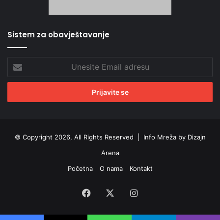
Sistem za obavještavanje
Unesite
Email
adresu
© Copyright 2026, All Rights Reserved |
Info Mreža by Dizajn
Arena
Početna
O nama
Kontakt
Facebook
X
Instagram