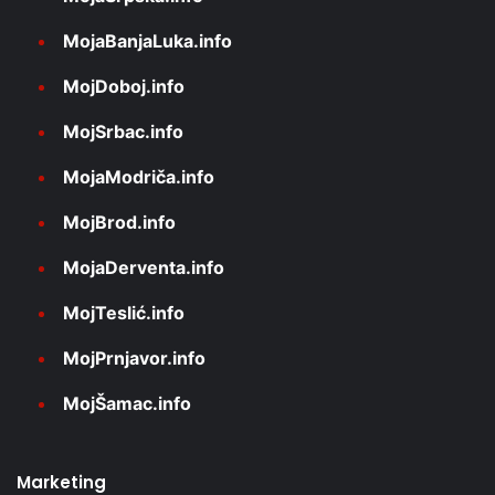
MojaBanjaLuka.info
MojDoboj.info
MojSrbac.info
MojaModriča.info
MojBrod.info
MojaDerventa.info
MojTeslić.info
MojPrnjavor.info
MojŠamac.info
Marketing