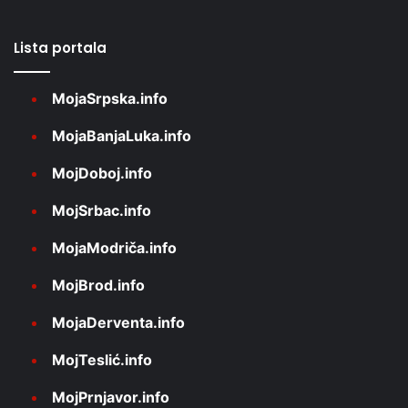
Lista portala
MojaSrpska.info
MojaBanjaLuka.info
MojDoboj.info
MojSrbac.info
MojaModriča.info
MojBrod.info
MojaDerventa.info
MojTeslić.info
MojPrnjavor.info