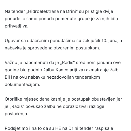
Na tender „Hidroelektrana na Drini“ su pristigle dvije
ponude, a samo ponuda pomenute grupe je za njih bila
prihvatljiva.
Ugovor sa odabranim ponuđačima su zaključili 10. juna, a
nabavka je sprovedena otvorenim postupkom.
Važno je napomenuti da je „Radis“ sredinom januara ove
godine bio podnio žalbu Kancelariji za razmatranje žalbi
BiH na ovu nabavku nezadovoljan tenderskom
dokumentacijom.
Otprilike mjesec dana kasnije je postupak obustavljen jer
je „Radis“ povukao žalbu ne obrazloživši razloge
povlačenja.
Podsjetimo i na to da su HE na Drini tender raspisale