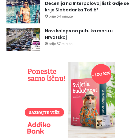
Decenija na Interpolovoj listi: Gdje se
krije Slobodanka Tošić?
prije 54 minute
Novi kolaps na putu ka moru u
Hrvatskoj
prije 57 minuta