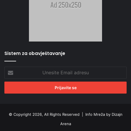
Sistem za obavještavanje
Unesite
Email
adresu
© Copyright 2026, All Rights Reserved |
Info Mreža by Dizajn
Arena