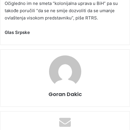
Očigledno im ne smeta “kolonijalna uprava u BiH” pa su
takođe poručili “da se ne smije dozvoliti da se umanje
ovlaštenja visokom predstavniku”, piše RTRS.
Glas Srpske
Goran Dakic