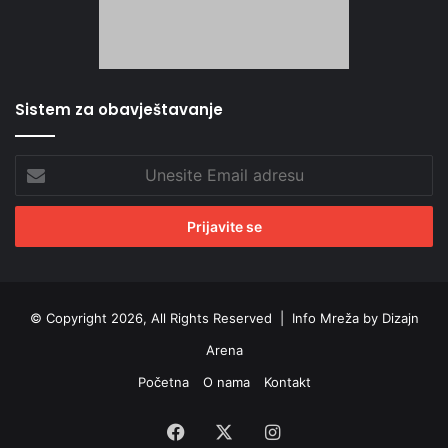
Sistem za obavještavanje
Unesite
Email
adresu
© Copyright 2026, All Rights Reserved |
Info Mreža by Dizajn
Arena
Početna
O nama
Kontakt
Facebook
X
Instagram