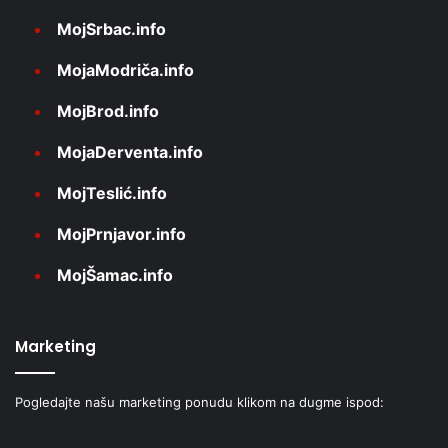
MojSrbac.info
MojaModriča.info
MojBrod.info
MojaDerventa.info
MojTeslić.info
MojPrnjavor.info
MojŠamac.info
Marketing
Pogledajte našu marketing ponudu klikom na dugme ispod: