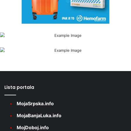
Lista portala
MojaSrpska.info
MojaBanjaLuka.info
MojDoboj.info