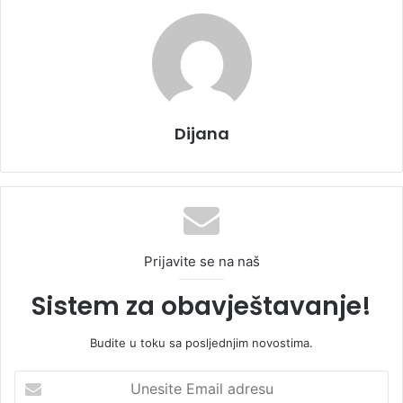
Dijana
Prijavite se na naš
Sistem za obavještavanje!
Budite u toku sa posljednjim novostima.
U
n