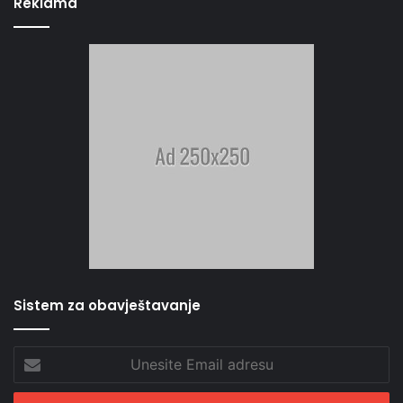
Reklama
Sistem za obavještavanje
Unesite
Email
adresu