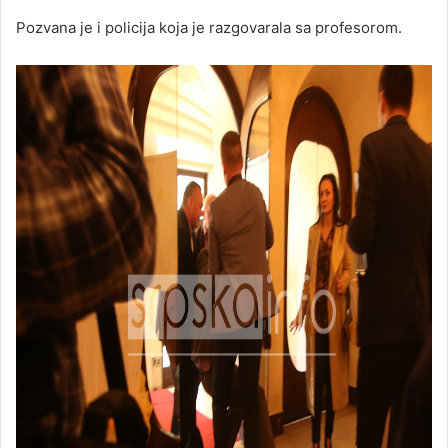
Pozvana je i policija koja je razgovarala sa profesorom.