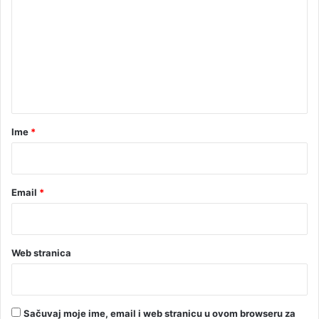
u
m
b
e
o
l
n
e
t
s
t
a
r
Ime
*
*
Email
*
Web stranica
Sačuvaj moje ime, email i web stranicu u ovom browseru za