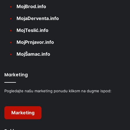
MojBrod.info
MojaDerventa.info
MojTeslić.info
MojPrnjavor.info
MojŠamac.info
Marketing
Pogledajte našu marketing ponudu klikom na dugme ispod:
Marketing