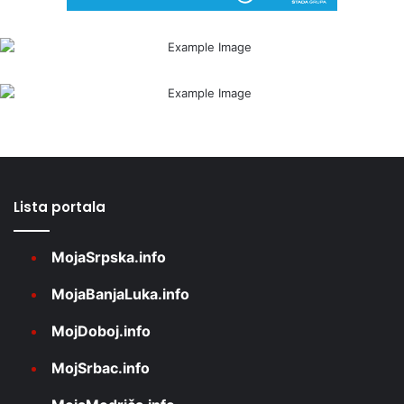
Lista portala
MojaSrpska.info
MojaBanjaLuka.info
MojDoboj.info
MojSrbac.info