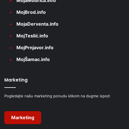
MojaModriča.info
MojBrod.info
MojaDerventa.info
MojTeslić.info
MojPrnjavor.info
MojŠamac.info
Marketing
Pogledajte našu marketing ponudu klikom na dugme ispod:
Marketing