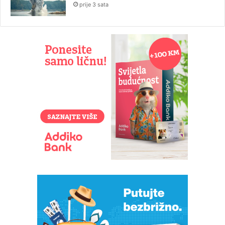
prije 3 sata