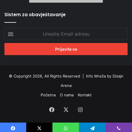
Sistem za obavještavanje
Unesite
Email
adresu
© Copyright 2026, All Rights Reserved |
Info Mreža by Dizajn
Arena
Početna
O nama
Kontakt
Facebook
X
Instagram