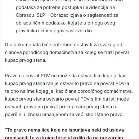
podataka za potrebe postupka i evidencije na
Obrascu ISLP – Obrazac izjava o saglasnosti za
obradu ličnih podataka, koja je u prilogu ovog
pravilnika i čini njegov sastavni dio
Dio dokumenata biće potrebno dostaviti za svakog od
članova porodičnog domaćinstva za kojeg se traži povrat
kupac prvog stana.
Pravo na povrat PDV ne može da ostvari lice koje je kao
kupac prvog stana ranije ostvarilo pravo na povrat PDV-a
te ono na ime kojeg je, kao člana porodičnog domaćinstva,
kupac prvog stana ostvario povrat PDV s tim da isti može
ostvariti pravo na povrat pri kupovini prvog stana u
površini i iznosu umanjenom za već iskorišteno pravo.
“To pravo nema lice koje ne ispunjava neki od uslova
propisanih te za kojeg bi se utvrdilo da na prevarnim