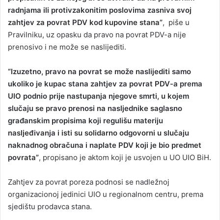
radnjama ili protivzakonitim poslovima zasniva svoj
zahtjev za povrat PDV kod kupovine stana”
, piše u
Pravilniku, uz opasku da pravo na povrat PDV-a nije
prenosivo i ne može se naslijediti.
“Izuzetno, pravo na povrat se može naslijediti samo
ukoliko je kupac stana zahtjev za povrat PDV-a prema
UIO podnio prije nastupanja njegove smrti, u kojem
slučaju se pravo prenosi na nasljednike saglasno
građanskim propisima koji regulišu materiju
nasljeđivanja i isti su solidarno odgovorni u slučaju
naknadnog obračuna i naplate PDV koji je bio predmet
povrata”
, propisano je aktom koji je usvojen u UO UIO BiH.
Zahtjev za povrat poreza podnosi se nadležnoj
organizacionoj jedinici UIO u regionalnom centru, prema
sjedištu prodavca stana.