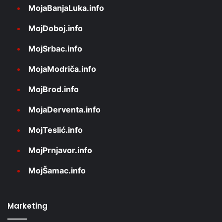
MojaBanjaLuka.info
MojDoboj.info
MojSrbac.info
MojaModriča.info
MojBrod.info
MojaDerventa.info
MojTeslić.info
MojPrnjavor.info
MojŠamac.info
Marketing