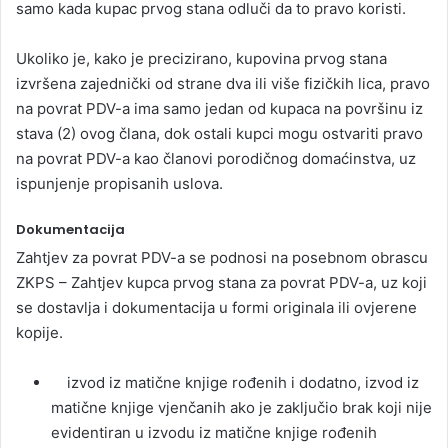
samo kada kupac prvog stana odluči da to pravo koristi.
Ukoliko je, kako je precizirano, kupovina prvog stana
izvršena zajednički od strane dva ili više fizičkih lica, pravo
na povrat PDV-a ima samo jedan od kupaca na površinu iz
stava (2) ovog člana, dok ostali kupci mogu ostvariti pravo
na povrat PDV-a kao članovi porodičnog domaćinstva, uz
ispunjenje propisanih uslova.
Dokumentacija
Zahtjev za povrat PDV-a se podnosi na posebnom obrascu
ZKPS – Zahtjev kupca prvog stana za povrat PDV-a, uz koji
se dostavlja i dokumentacija u formi originala ili ovjerene
kopije.
izvod iz matične knjige rođenih i dodatno, izvod iz
matične knjige vjenčanih ako je zaključio brak koji nije
evidentiran u izvodu iz matične knjige rođenih