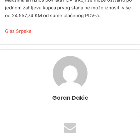
jednom zahtjevu kupca prvog stana ne može iznositi više
od 24.557,74 KM od sume plaćenog PDV-a.
Glas Srpske
Goran Dakic