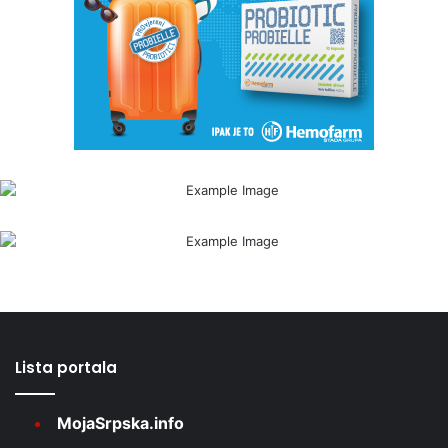
Lista portala
MojaSrpska.info