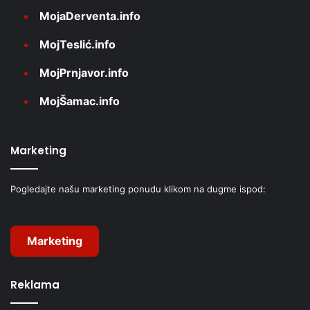
MojaDerventa.info
MojTeslić.info
MojPrnjavor.info
MojŠamac.info
Marketing
Pogledajte našu marketing ponudu klikom na dugme ispod:
Marketing
Reklama