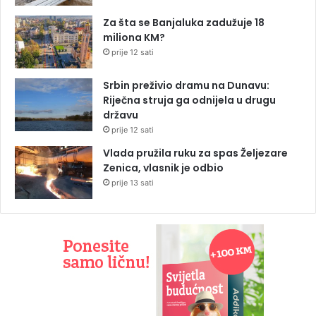
Za šta se Banjaluka zadužuje 18
miliona KM?
prije 12 sati
Srbin preživio dramu na Dunavu:
Riječna struja ga odnijela u drugu
državu
prije 12 sati
Vlada pružila ruku za spas Željezare
Zenica, vlasnik je odbio
prije 13 sati