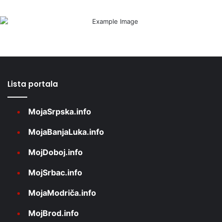
Lista portala
MojaSrpska.info
MojaBanjaLuka.info
MojDoboj.info
MojSrbac.info
MojaModriča.info
MojBrod.info