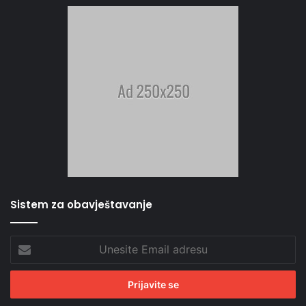
Sistem za obavještavanje
Unesite
Email
adresu