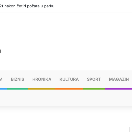
(12) nakon četiri požara u parku
M
BIZNIS
HRONIKA
KULTURA
SPORT
MAGAZIN