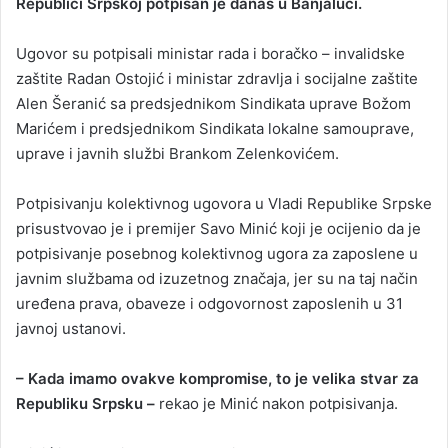
Republici Srpskoj potpisan je danas u Banjaluci.
Ugovor su potpisali ministar rada i boračko – invalidske
zaštite Radan Ostojić i ministar zdravlja i socijalne zaštite
Alen Šeranić sa predsjednikom Sindikata uprave Božom
Marićem i predsjednikom Sindikata lokalne samouprave,
uprave i javnih službi Brankom Zelenkovićem.
Potpisivanju kolektivnog ugovora u Vladi Republike Srpske
prisustvovao je i premijer Savo Minić koji je ocijenio da je
potpisivanje posebnog kolektivnog ugora za zaposlene u
javnim službama od izuzetnog značaja, jer su na taj način
uređena prava, obaveze i odgovornost zaposlenih u 31
javnoj ustanovi.
– Kada imamo ovakve kompromise, to je velika stvar za
Republiku Srpsku –
rekao je Minić nakon potpisivanja.