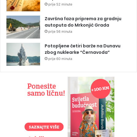
prije 52 minute
Završna faza priprema za gradnju
autoputa do Mrkonjić Grada
prije 56 minuta
Potopljene četiri barže na Dunavu
zbog nuklearke “Černavoda”
prije 60 minuta