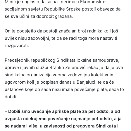
Minić je naglasio da sa partnerima u Ekonomsko-
socijalnom savjetu Republike Srpske postoji obaveza da
se sve učini za dobrobit građana.
On je podsjetio da postoji značajan broj radnika koji još
uvijek nisu zadovoljni, te da se radi toga mora nastaviti
razgovarati.
Predsjednik republičkog Sindikata lokalne samouprave,
uprave i javnih službi Branko Zelenović rekao je da je ova
sindikalna organizacija veoma zadovoljna kolektivnim
ugovorom koji je potpisan danas u Banjaluci, te da će
ustanove koje do sada nisu imale povećanje plata, sada to
dobiti.
– Dobili smo uvećanje aprilske plate za pet odsto, a od
avgusta očekujemo povećanje najmanje pet odsto, a ja
se nadam i više, u zavisnosti od pregovora Sindikata i