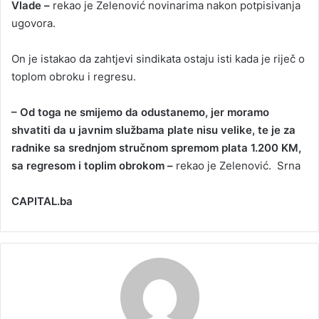
Vlade –
rekao je Zelenović novinarima nakon potpisivanja
ugovora.
On je istakao da zahtjevi sindikata ostaju isti kada je riječ o
toplom obroku i regresu.
– Od toga ne smijemo da odustanemo, jer moramo
shvatiti da u javnim službama plate nisu velike, te je za
radnike sa srednjom stručnom spremom plata 1.200 KM,
sa regresom i toplim obrokom –
rekao je Zelenović. Srna
CAPITAL.ba