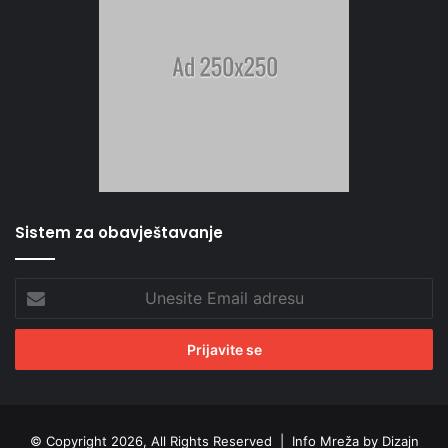
Sistem za obavještavanje
Unesite
Email
adresu
© Copyright 2026, All Rights Reserved |
Info Mreža by Dizajn