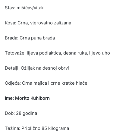
Stas: mišićav/vitak
Kosa: Crna, vjerovatno zalizana
Brada: Crna puna brada
Tetovaže: lijeva podlaktica, desna ruka, lijevo uho
Detalji: Ožiljak na desnoj obrvi
Odjeća: Crna majica i crne kratke hlače
Ime: Moritz Kühlborn
Dob: 28 godina
Težina: Približno 85 kilograma