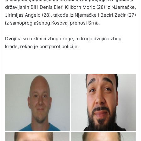
državljanin BiH Denis Eler, Kilborn Moric (28) iz NJemačke,
Jirimijas Angelo (28), takođe iz Njemačke i Bećiri Zećir (27)
iz samoproglašenog Kosova, prenosi Srna.
Dvojica su u klinici zbog droge, a druga dvojica zbog
krađe, rekao je portparol policije.