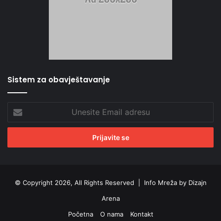
Sistem za obavještavanje
Unesite
Email
adresu
© Copyright 2026, All Rights Reserved |
Info Mreža by Dizajn
Arena
Početna
O nama
Kontakt