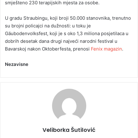
smješteno 230 terapijskih mjesta za osobe.
U gradu Straubingu, koji broji 50.000 stanovnika, trenutno
su brojni policajci na dužnosti: u toku je
Gäubodenvolksfest, koji je s oko 1,3 miliona posjetilaca u
dobrih desetak dana drugi najveći narodni festival u
Bavarskoj nakon Oktoberfesta, prenosi
Fenix magazin
.
Nezavisne
Veliborka Šutilović