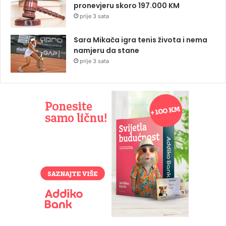
pronevjeru skoro 197.000 KM
prije 3 sata
Sara Mikača igra tenis života i nema
namjeru da stane
prije 3 sata