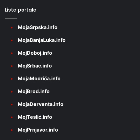
Lista portala
MojaSrpska.info
MojaBanjaLuka.info
MojDoboj.info
MojSrbac.info
MojaModriča.info
MojBrod.info
MojaDerventa.info
MojTeslić.info
MojPrnjavor.info