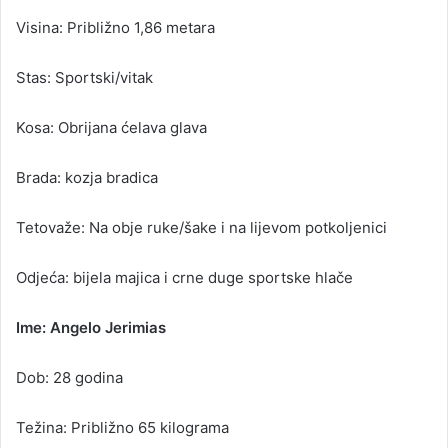
Visina: Približno 1,86 metara
Stas: Sportski/vitak
Kosa: Obrijana ćelava glava
Brada: kozja bradica
Tetovaže: Na obje ruke/šake i na lijevom potkoljenici
Odjeća: bijela majica i crne duge sportske hlače
Ime: Angelo Jerimias
Dob: 28 godina
Težina: Približno 65 kilograma