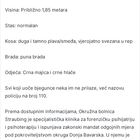
Visina: Približno 1,85 metara
Stas: normalan
Kosa: duga i tamno plava/smeđa, vjerojatno svezana u rep
Brada: puna brada
Odjeća: Crna majica i crne hlače
Svi koji uoče bjegunce neka im ne prilaze, već nazovu
policiju na broj 110.
Prema dostupnim informacijama, Okružna bolnica
Straubing je specijalistička klinika za forenzičku psihijatriju
i psihoterapiju i ispunjava zakonski mandat odgojnih mjera
pod pokroviteljstvom okruga Donja Bavarska. U njemu je