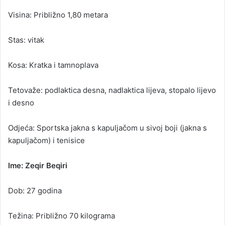
Visina: Približno 1,80 metara
Stas: vitak
Kosa: Kratka i tamnoplava
Tetovaže: podlaktica desna, nadlaktica lijeva, stopalo lijevo
i desno
Odjeća: Sportska jakna s kapuljačom u sivoj boji (jakna s
kapuljačom) i tenisice
Ime: Zeqir Beqiri
Dob: 27 godina
Težina: Približno 70 kilograma