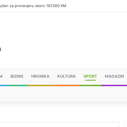
tužen za pronevjeru skoro 197.000 KM
M
BIZNIS
HRONIKA
KULTURA
SPORT
MAGAZIN