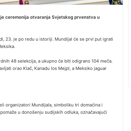
 je ceremonija otvaranja Svjetskog prvenstva u
 23. je po redu u istoriji. Mundijal će se prvi put igrati
Meksika.
ordnih 48 selekcija, a ukupno će biti odigrano 104 meča.
avljati orao Klač, Kanadu los Mejpl, a Meksiko jaguar
li organizatori Mundijala, simboliku tri domaćina i
pomaže u donošenju sudijskih odluka, označavajući