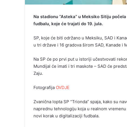
Na stadionu “Asteka” u Meksiko Sitiju počela
fudbalu, koje će trajati do 19. jula.
SP, koje će biti održano u Meksiku, SAD i Kanadi,
u tri države i 16 gradova širom SAD, Kanade i 
Na SP će po prvi put u istoriji učestvovati rek
Mundijal će imati i tri maskote – SAD će predst
Zaju.
Fotografija
OVDJE
Zvanična lopta SP “Trionda” spaja, kako su nave
naprednu tehnologiju koja u realnom vremenu 
novi korak u digitalizaciji fudbala.