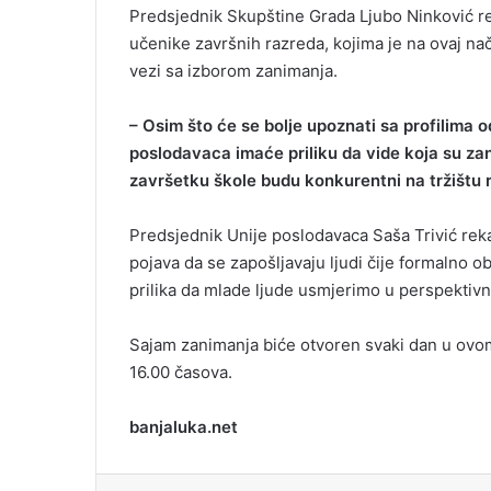
Predsjednik Skupštine Grada Ljubo Ninković re
učenike završnih razreda, kojima je na ovaj n
vezi sa izborom zanimanja.
– Osim što će se bolje upoznati sa profilima 
poslodavaca imaće priliku da vide koja su zan
završetku škole budu konkurentni na tržištu 
Predsjednik Unije poslodavaca Saša Trivić reka
pojava da se zapošljavaju ljudi čije formalno 
prilika da mlade ljude usmjerimo u perspektiv
Sajam zanimanja biće otvoren svaki dan u ovo
16.00 časova.
banjaluka.net