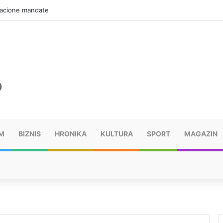
zacione mandate
M
BIZNIS
HRONIKA
KULTURA
SPORT
MAGAZIN