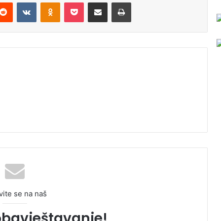
Reddit
VKontakte
Odnoklassniki
Pocket
Podijeli putem Emaila
Odštampaj
vite se na naš
obavještavanje!