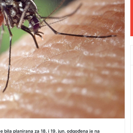
 bila planirana za 18. i 19. jun, odgođena je na