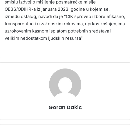
smislu izdvojio mišljenje posmatračke misije
OEBS/ODIHR-a iz januara 2023. godine u kojem se,
između ostalog, navodi da je “CIK sproveo izbore efikasno,
transparentno i u zakonskim rokovima, uprkos kašnjenjima
uzrokovanim kasnom isplatom potrebnih sredstava i
velikim nedostatkom ljudskih resursa”.
Goran Dakic