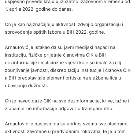
uspješno privede kraju u izuzetno izazovnom vremenu od
1. aprila 2022. godine do danas.
On je kao najznačajniju aktivnost izdvojio organizaciju i
sprovođenje opštih izbora u BiH 2022. godine.
Arnautović je istakao da su javni medijski napadi na
instituciju, fizičke prijetnje članovima CIK-a BiH,
dezinformacije i maliciozne vijesti koje su imale za cilj
zbunjivanje javnosti, diskreditaciju institucije i članova CIK-
a BiH predstavljale element pritiska na službena lica u
obavljanju dužnosti.
On je naveo da je CIK na sve dezinformacije, krive, lažne i
zlonamjerne informacije odgovorio transparentno.
Arnautović je naglasio da su uprkos svemu sve planirane
aktivnosti završene u predviđenim rokovima, te je u tom