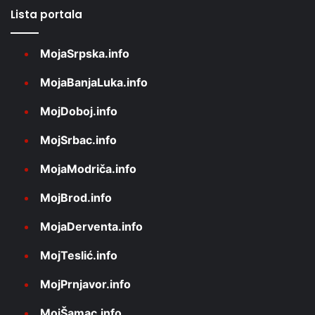
Lista portala
MojaSrpska.info
MojaBanjaLuka.info
MojDoboj.info
MojSrbac.info
MojaModriča.info
MojBrod.info
MojaDerventa.info
MojTeslić.info
MojPrnjavor.info
MojŠamac.info