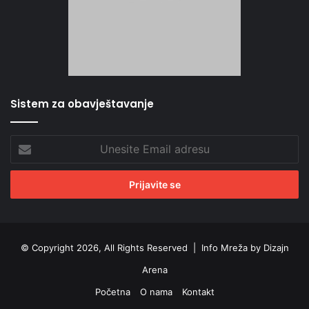
Sistem za obavještavanje
Unesite
Email
adresu
© Copyright 2026, All Rights Reserved |
Info Mreža by Dizajn
Arena
Početna
O nama
Kontakt