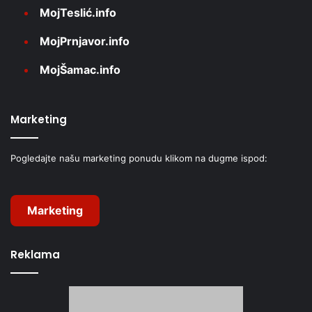
MojTeslić.info
MojPrnjavor.info
MojŠamac.info
Marketing
Pogledajte našu marketing ponudu klikom na dugme ispod:
Marketing
Reklama