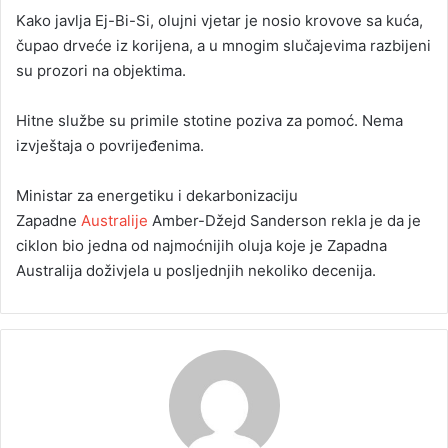
Kako javlja Ej-Bi-Si, olujni vjetar je nosio krovove sa kuća,
čupao drveće iz korijena, a u mnogim slučajevima razbijeni
su prozori na objektima.
Hitne službe su primile stotine poziva za pomoć. Nema
izvještaja o povrijeđenima.
Ministar za energetiku i dekarbonizaciju
Zapadne
Australije
Amber-Džejd Sanderson rekla je da je
ciklon bio jedna od najmoćnijih oluja koje je Zapadna
Australija doživjela u posljednjih nekoliko decenija.