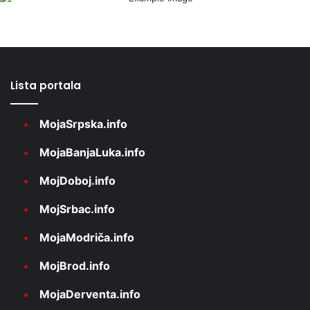
Lista portala
MojaSrpska.info
MojaBanjaLuka.info
MojDoboj.info
MojSrbac.info
MojaModriča.info
MojBrod.info
MojaDerventa.info