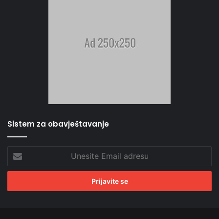
Sistem za obavještavanje
Unesite
Email
adresu