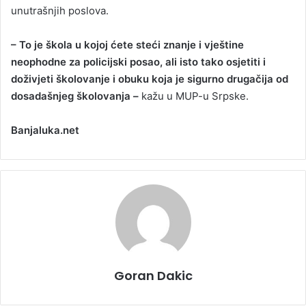
unutrašnjih poslova.
– To je škola u kojoj ćete steći znanje i vještine
neophodne za policijski posao, ali isto tako osjetiti i
doživjeti školovanje i obuku koja je sigurno drugačija od
dosadašnjeg školovanja –
kažu u MUP-u Srpske.
Banjaluka.net
Goran Dakic