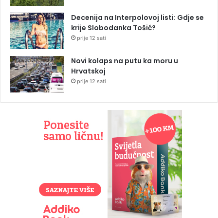
Decenija na Interpolovoj listi: Gdje se
krije Slobodanka Tošić?
prije 12 sati
Novi kolaps na putu ka moru u
Hrvatskoj
prije 12 sati