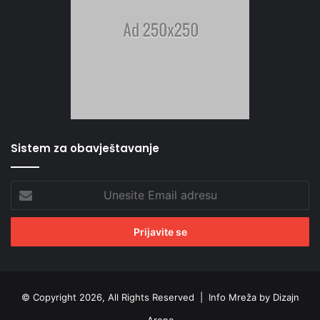
Sistem za obavještavanje
Unesite
Email
adresu
© Copyright 2026, All Rights Reserved |
Info Mreža by Dizajn