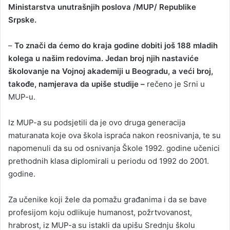
Ministarstva unutrašnjih poslova /MUP/ Republike
Srpske.
–
To znači da ćemo do kraja godine dobiti još 188 mladih
kolega u našim redovima. Jedan broj njih nastaviće
školovanje na Vojnoj akademiji u Beogradu, a veći broj,
takođe, namjerava da upiše studije –
rečeno je Srni u
MUP-u.
Iz MUP-a su podsjetili da je ovo druga generacija
maturanata koje ova škola ispraća nakon reosnivanja, te su
napomenuli da su od osnivanja Škole 1992. godine učenici
prethodnih klasa diplomirali u periodu od 1992 do 2001.
godine.
Za učenike koji žele da pomažu građanima i da se bave
profesijom koju odlikuje humanost, požrtvovanost,
hrabrost, iz MUP-a su istakli da upišu Srednju školu