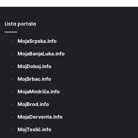
Lista portala
MojaSrpska.info
MojaBanjaLuka.info
MojDoboj.info
MojSrbac.info
MojaModriča.info
MojBrod.info
MojaDerventa.info
MojTeslić.info