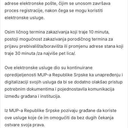
adrese elektronske pošte, čijim se unosom završava
proces registracije, nakon čega se mogu koristiti
elektronske usluge.
Osim ličnog termina zakazivanja koji traje 10 minuta,
postoji mogućnost zakazivanja porodičnog termina za
prijavu prebivališta/boravišta ili promjenu adrese stana koji
traje 30 minuta /za najviše pet lica/.
Ove elektronske usluge dio su kontinuirane
opredijeljenosti MUP-a Republike Srpske ka unapređenju i
digitalizaciji svojih usluga da bi se dodatno olakšao pristup
potrebnim dokumentima i pojednostavila komunikacija
između građana i institucija.
Iz MUP-a Republike Srpske pozivaju građane da koriste
ove usluge koje će im omogućiti da bez dugih čekanja
ostvare svoja prava.