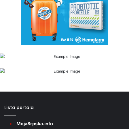
Lista portala
MojaSrpska.info