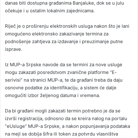
danas biti dostupna građanima Banjaluke, dok se u julu
očekuje i u ostalim lokalnim zajednicama.
Riječ je o proširenju elektronskih usluga nakon što je lani
omogućeno elektronsko zakazivanje termina za
podnošenje zahtjeva za izdavanje i preuzimanje putne
isprave.
Iz MUP-a Srpske navode da se termini za nove usluge
mogu zakazati posredstvom zvanične platforme “E-
serivisi” na stranici MUP-a, te da građani treba da daju
osnovne podatke za identifikaciju, a sistem će dalje
omogućiti izbor željenog datuma i vremena.
Da bi građani mogli zakazati termin potrebno je da se
izvrši registracija, odnosno da se kreira nalog na portalu
“eUsluge” MUP-a Srpske, a nakon popunjavanja podataka
na mejl se dobija šifra ili token za potvrdu vlasništva