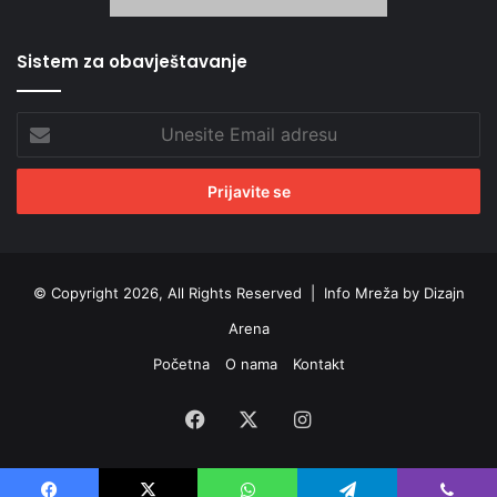
Sistem za obavještavanje
Unesite
Email
adresu
© Copyright 2026, All Rights Reserved |
Info Mreža by Dizajn
Arena
Početna
O nama
Kontakt
Facebook
X
Instagram