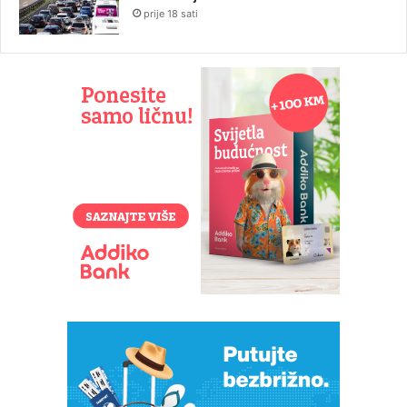
prije 18 sati