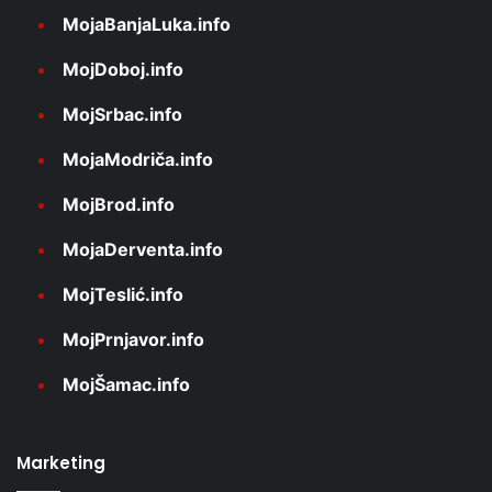
MojaBanjaLuka.info
MojDoboj.info
MojSrbac.info
MojaModriča.info
MojBrod.info
MojaDerventa.info
MojTeslić.info
MojPrnjavor.info
MojŠamac.info
Marketing