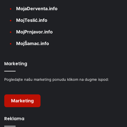
MojaDerventa.info
MojTeslić.info
MojPrnjavor.info
MojŠamac.info
Marketing
Pogledajte našu marketing ponudu klikom na dugme ispod:
Marketing
Reklama