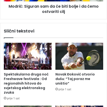
o
i
l
Modrić: Siguran sam da će biti bolje i da ćemo
g
i
ostvariti cilj
u
c
r
a
a
j
n
Slični tekstovi
a
s
c
a
o
m
s
d
u
a
đ
ć
e
e
n
b
z
i
Spektakularna druga noć
Novak Đoković otvorio
a
t
Freshwave festivala : Od
dušu: “Taj poraz me
u
i
regionalnih hitova do
uništio”
b
b
svjetskog elektronskog
prije 1 sat
i
o
zvuka
s
l
prije 1 sat
t
j
v
e