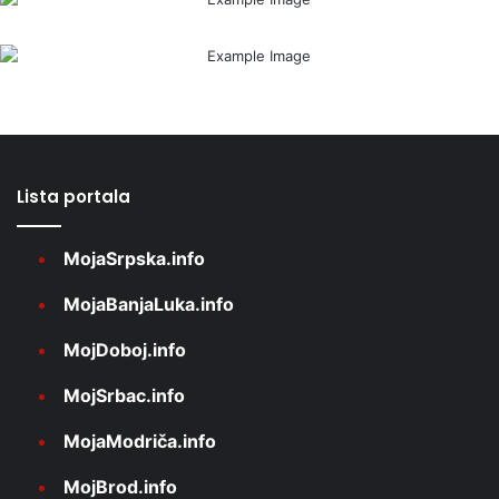
Lista portala
MojaSrpska.info
MojaBanjaLuka.info
MojDoboj.info
MojSrbac.info
MojaModriča.info
MojBrod.info