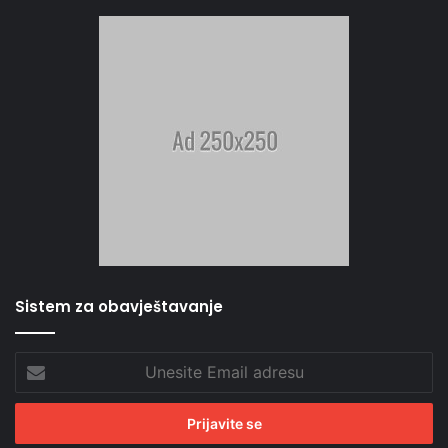
Sistem za obavještavanje
Unesite
Email
adresu