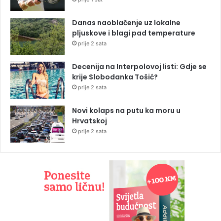
Danas naoblačenje uz lokalne
pljuskove i blagi pad temperature
prije 2 sata
Decenija na Interpolovoj listi: Gdje se
krije Slobodanka Tošić?
prije 2 sata
Novi kolaps na putu ka moru u
Hrvatskoj
prije 2 sata