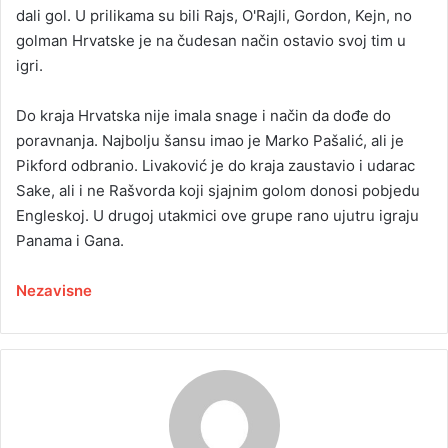
dali gol. U prilikama su bili Rajs, O'Rajli, Gordon, Kejn, no
golman Hrvatske je na čudesan način ostavio svoj tim u
igri.
Do kraja Hrvatska nije imala snage i način da dođe do
poravnanja. Najbolju šansu imao je Marko Pašalić, ali je
Pikford odbranio. Livaković je do kraja zaustavio i udarac
Sake, ali i ne Rašvorda koji sjajnim golom donosi pobjedu
Engleskoj. U drugoj utakmici ove grupe rano ujutru igraju
Panama i Gana.
Nezavisne