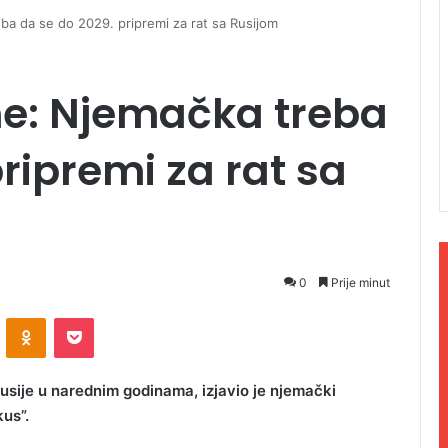
ba da se do 2029. pripremi za rat sa Rusijom
ne: Njemačka treba
ripremi za rat sa
0
Prije minut
ontakte
Odnoklassniki
Pocket
usije u narednim godinama, izjavio je njemački
kus”.