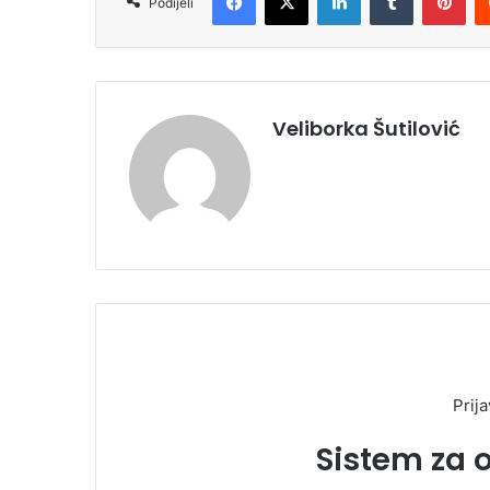
Podijeli
Veliborka Šutilović
Prija
Sistem za 