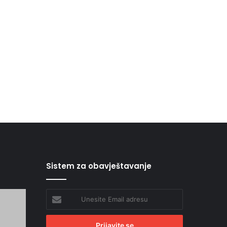
Sistem za obavještavanje
Unesite
Email
adresu