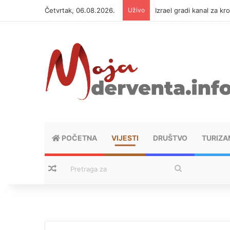
Četvrtak, 06.08.2026.
Uživo
Izrael gradi kanal za kr
POČETNA
VIJESTI
DRUŠTVO
TURIZA
Nasumični tekstovi
Pretraga
za