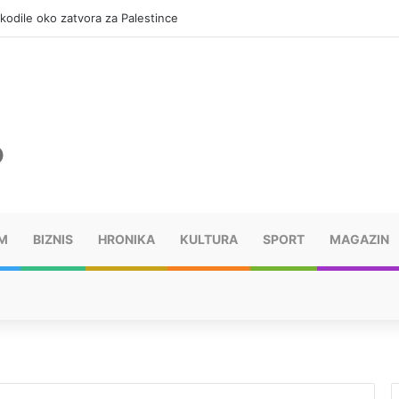
okodile oko zatvora za Palestince
M
BIZNIS
HRONIKA
KULTURA
SPORT
MAGAZIN