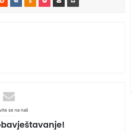
vite se na naš
obavještavanje!