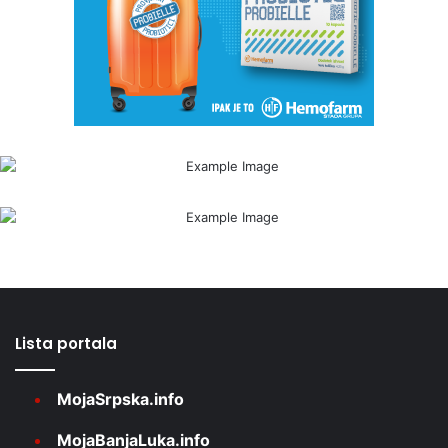
Lista portala
MojaSrpska.info
MojaBanjaLuka.info