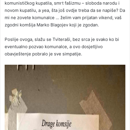
komunističkog kupatila, smrt fašizmu – sloboda narodu i
novom kupatilu, a yea, šta još ovdje treba da se napiše? Da
mi ne zovete komunalce … želim vam prijatan vikend, vaš
zgodni komšija Marko Blagojev koji je zgodan.
Poslije ovoga, slažu se Tviteraši, bez srca je svako ko bi
eventualno pozvao komunalce, a ovo dosjetljivo
obavještenje pobralo je sve simpatije.