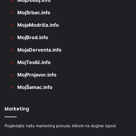
MojSrbac.info
MojaModriča.info
MojBrod.info
MojaDerventa.info
MojTeslić.info
MojPrnjavor.info
MojŠamac.info
Marketing
Pogledajte našu marketing ponudu klikom na dugme ispod: