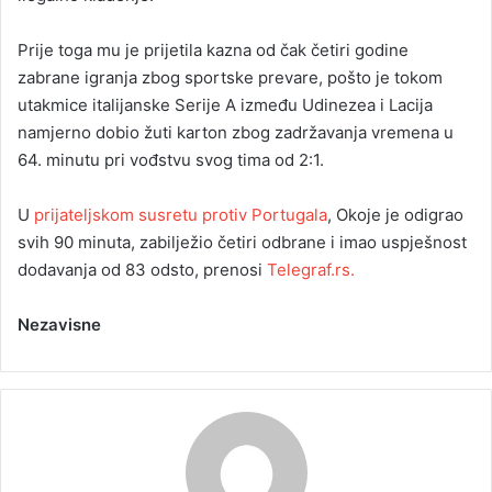
Prije toga mu je prijetila kazna od čak četiri godine
zabrane igranja zbog sportske prevare, pošto je tokom
utakmice italijanske Serije A između Udinezea i Lacija
namjerno dobio žuti karton zbog zadržavanja vremena u
64. minutu pri vođstvu svog tima od 2:1.
U
prijateljskom susretu protiv Portugala
, Okoje je odigrao
svih 90 minuta, zabilježio četiri odbrane i imao uspješnost
dodavanja od 83 odsto, prenosi
Telegraf.rs.
Nezavisne