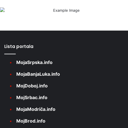
Lista portala
MojaSrpska.info
MojaBanjaLuka.info
MojDoboj.info
MojSrbac.info
MojaModriča.info
MojBrod.info