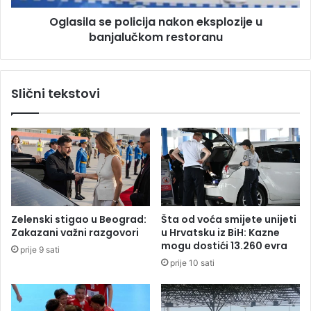
t
s
o
Oglasila se policija nakon eksplozije u
e
r
banjalučkom restoranu
p
a
o
n
l
u
i
Slični tekstovi
,
c
e
i
k
j
s
a
p
n
l
a
o
k
d
o
i
n
Zelenski stigao u Beograd:
Šta od voća smijete unijeti
r
e
Zakazani važni razgovori
u Hrvatsku iz BiH: Kazne
a
k
mogu dostići 13.260 evra
prije 9 sati
l
s
prije 10 sati
a
p
p
l
l
o
i