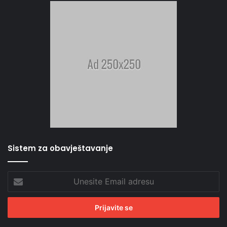
Sistem za obavještavanje
Unesite
Email
adresu