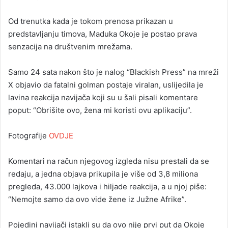
Od trenutka kada je tokom prenosa prikazan u
predstavljanju timova, Maduka Okoje je postao prava
senzacija na društvenim mrežama.
Samo 24 sata nakon što je nalog “Blackish Press” na mreži
X objavio da fatalni golman postaje viralan, uslijedila je
lavina reakcija navijača koji su u šali pisali komentare
poput: “Obrišite ovo, žena mi koristi ovu aplikaciju”.
Fotografije
OVDJE
Komentari na račun njegovog izgleda nisu prestali da se
redaju, a jedna objava prikupila je više od 3,8 miliona
pregleda, 43.000 lajkova i hiljade reakcija, a u njoj piše:
“Nemojte samo da ovo vide žene iz Južne Afrike”.
Pojedini navijači istakli su da ovo nije prvi put da Okoje