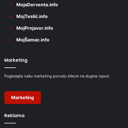
MojaDerventa.info
MojTeslić.info
MojPrnjavor.info
MojŠamac.info
Marketing
Pogledajte našu marketing ponudu klikom na dugme ispod:
Marketing
Reklama