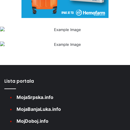
Lista portala
MojaSrpska.info
MojaBanjaLuka.info
MojDoboj.info