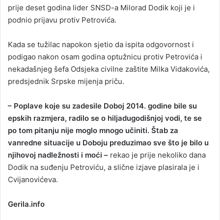
prije deset godina lider SNSD-a Milorad Dodik koji je i
podnio prijavu protiv Petrovića.
Kada se tužilac napokon sjetio da ispita odgovornost i
podigao nakon osam godina optužnicu protiv Petrovića i
nekadašnjeg šefa Odsjeka civilne zaštite Milka Vidakovića,
predsjednik Srpske mijenja priču.
– Poplave koje su zadesile Doboj 2014. godine bile su
epskih razmjera, radilo se o hiljadugodišnjoj vodi, te se
po tom pitanju nije moglo mnogo učiniti. Štab za
vanredne situacije u Doboju preduzimao sve što je bilo u
njihovoj nadležnosti i moći –
rekao je prije nekoliko dana
Dodik na suđenju Petroviću, a slične izjave plasirala je i
Cvijanovićeva.
Gerila.info