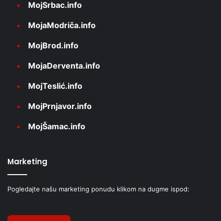
MojSrbac.info
MojaModriča.info
MojBrod.info
MojaDerventa.info
MojTeslić.info
MojPrnjavor.info
MojŠamac.info
Marketing
Pogledajte našu marketing ponudu klikom na dugme ispod: