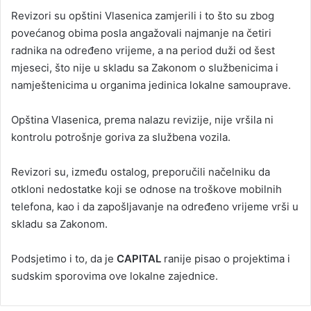
Revizori su opštini Vlasenica zamjerili i to što su zbog
povećanog obima posla angažovali najmanje na četiri
radnika na određeno vrijeme, a na period duži od šest
mjeseci, što nije u skladu sa Zakonom o službenicima i
namještenicima u organima jedinica lokalne samouprave.
Opština Vlasenica, prema nalazu revizije, nije vršila ni
kontrolu potrošnje goriva za službena vozila.
Revizori su, između ostalog, preporučili načelniku da
otkloni nedostatke koji se odnose na troškove mobilnih
telefona, kao i da zapošljavanje na određeno vrijeme vrši u
skladu sa Zakonom.
Podsjetimo i to, da je
CAPITAL
ranije pisao o projektima i
sudskim sporovima ove lokalne zajednice.