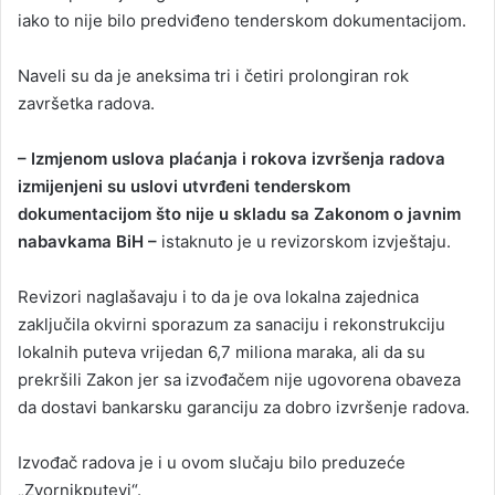
iako to nije bilo predviđeno tenderskom dokumentacijom.
Naveli su da je aneksima tri i četiri prolongiran rok
završetka radova.
– Izmjenom uslova plaćanja i rokova izvršenja radova
izmijenjeni su uslovi utvrđeni tenderskom
dokumentacijom što nije u skladu sa Zakonom o javnim
nabavkama BiH –
istaknuto je u revizorskom izvještaju.
Revizori naglašavaju i to da je ova lokalna zajednica
zaključila okvirni sporazum za sanaciju i rekonstrukciju
lokalnih puteva vrijedan 6,7 miliona maraka, ali da su
prekršili Zakon jer sa izvođačem nije ugovorena obaveza
da dostavi bankarsku garanciju za dobro izvršenje radova.
Izvođač radova je i u ovom slučaju bilo preduzeće
„Zvornikputevi“.