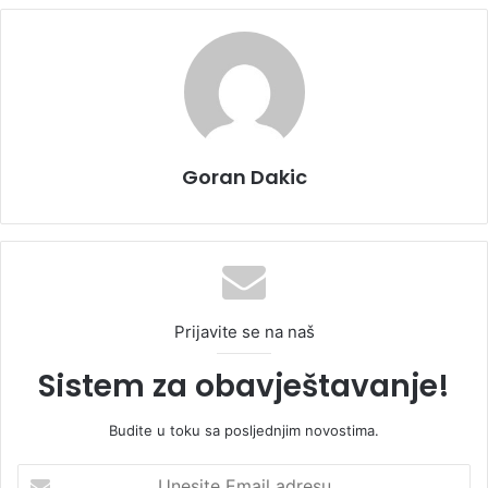
Goran Dakic
Prijavite se na naš
Sistem za obavještavanje!
Budite u toku sa posljednjim novostima.
U