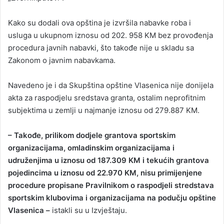
Kako su dodali ova opština je izvršila nabavke roba i
usluga u ukupnom iznosu od 202. 958 KM bez provođenja
procedura javnih nabavki, što takođe nije u skladu sa
Zakonom o javnim nabavkama.
Navedeno je i da Skupština opštine Vlasenica nije donijela
akta za raspodjelu sredstava granta, ostalim neprofitnim
subjektima u zemlji u najmanje iznosu od 279.887 KM.
– Takođe, prilikom dodjele grantova sportskim
organizacijama, omladinskim organizacijama i
udruženjima u iznosu od 187.309 KM i tekućih grantova
pojedincima u iznosu od 22.970 KM, nisu primijenjene
procedure propisane Pravilnikom o raspodjeli stredstava
sportskim klubovima i organizacijama na podučju opštine
Vlasenica –
istakli su u Izvještaju.