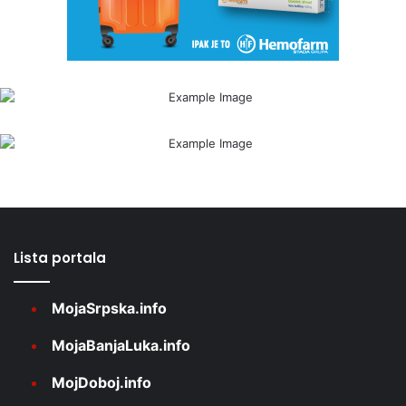
Lista portala
MojaSrpska.info
MojaBanjaLuka.info
MojDoboj.info