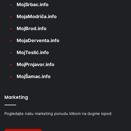
MojSrbac.info
MojaModriča.info
MojBrod.info
MojaDerventa.info
MojTeslić.info
MojPrnjavor.info
MojŠamac.info
Marketing
Pogledajte našu marketing ponudu klikom na dugme ispod: