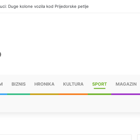
uci: Duge kolone vozila kod Prijedorske petlje
M
BIZNIS
HRONIKA
KULTURA
SPORT
MAGAZIN