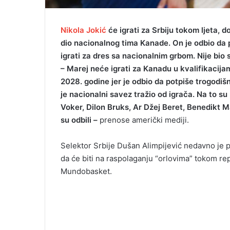
Nikola Jokić
će igrati za Srbiju tokom ljeta, 
dio nacionalnog tima Kanade. On je odbio da 
igrati za dres sa nacionalnim grbom. Nije bio 
– Marej neće igrati za Kanadu u kvalifikacij
2028. godine jer je odbio da potpiše trogodiš
je nacionalni savez tražio od igrača. Na to su
Voker, Dilon Bruks, Ar Džej Beret, Benedikt M
su odbili –
prenose američki mediji.
Selektor Srbije Dušan Alimpijević nedavno je p
da će biti na raspolaganju “orlovima” tokom re
Mundobasket.