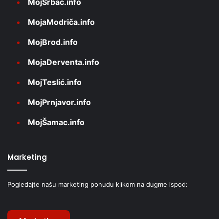
MojSrbac.info
MojaModriča.info
MojBrod.info
MojaDerventa.info
MojTeslić.info
MojPrnjavor.info
MojŠamac.info
Marketing
Pogledajte našu marketing ponudu klikom na dugme ispod: