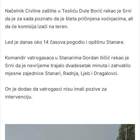
Načelnik Civilne zaštite u Tesliću Dule Borić rekao je Srni
da je za sada poznato da je šteta pričinjena voćnjacima, ali
da će komisija izaći na teren.
Led je danas oko 14 časova pogodio i opštinu Stanare.
Komandir vatrogasaca u Stanarima Gordan Iličić rekao je
Srni da je nevrijeme trajalo dvadesetak minuta i zahvatilo
mjesne zajednice Stanari, Radnja, Ljeb i Dragalovci.
On je dodao da vatrogasci nisu imali pozive za
intervenciju.