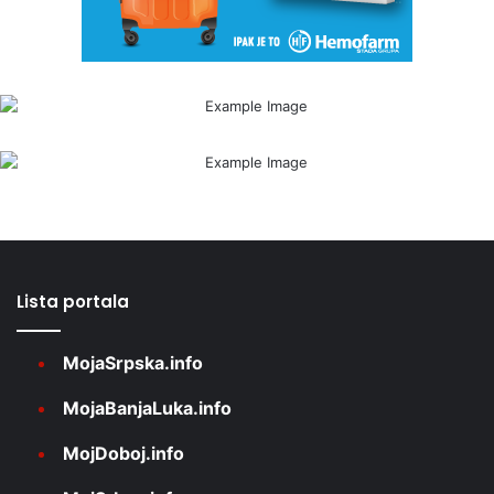
Lista portala
MojaSrpska.info
MojaBanjaLuka.info
MojDoboj.info