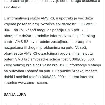
saobraćajne propise, te da čuvaju sebe i druge učesnike u
sabraćaju.
U informativnoj službi AMS RS, u upotrebi je već duže
vrijeme poseban broj "vozačke solidarnosti" – 066/823-
000 – na koji vozači mogu da pošalju SMS poruku i
obavijeste dežurne radnike Informativno-dispečerskog
centra AMS RS o vanrednim zastojima, saobraćajnim
nezgodama ili drugim problemima na putu. Vozači,
obavijestite AMS RS o zastojima i problemima na putu
putem SMS broja "vozačke solidarnosti", 066/823-000.
Zbog velikog broja poziva na broj 1285 informacije o stanju
na putevima i pomoć na putu u Republici Srpskoj možete
dobiti i mobilni telefon 066/823-000 ili putem internet
stranice www.ams-rs.com.
BANJA LUKA