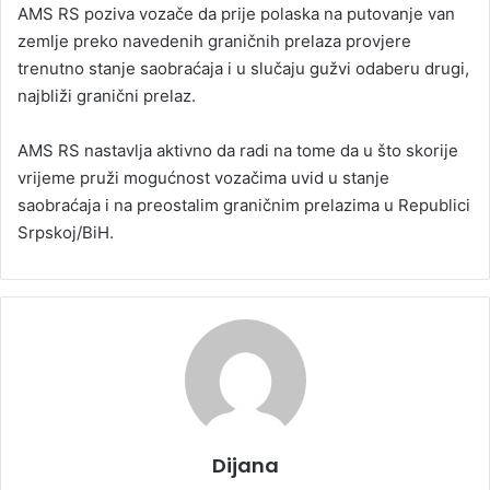
AMS RS poziva vozače da prije polaska na putovanje van
zemlje preko navedenih graničnih prelaza provjere
trenutno stanje saobraćaja i u slučaju gužvi odaberu drugi,
najbliži granični prelaz.
AMS RS nastavlja aktivno da radi na tome da u što skorije
vrijeme pruži mogućnost vozačima uvid u stanje
saobraćaja i na preostalim graničnim prelazima u Republici
Srpskoj/BiH.
Dijana