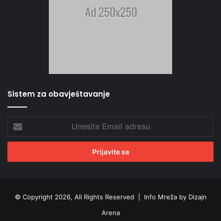
Sistem za obavještavanje
Unesite
Email
adresu
© Copyright 2026, All Rights Reserved |
Info Mreža by Dizajn
Arena