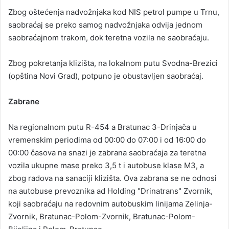
Zbog oštećenja nadvožnjaka kod NIS petrol pumpe u Trnu,
saobraćaj se preko samog nadvožnjaka odvija jednom
saobraćajnom trakom, dok teretna vozila ne saobraćaju.
Zbog pokretanja klizišta, na lokalnom putu Svodna-Brezici
(opština Novi Grad), potpuno je obustavljen saobraćaj.
Zabrane
Na regionalnom putu R-454 a Bratunac 3-Drinjača u
vremenskim periodima od 00:00 do 07:00 i od 16:00 do
00:00 časova na snazi je zabrana saobraćaja za teretna
vozila ukupne mase preko 3,5 t i autobuse klase M3, a
zbog radova na sanaciji klizišta. Ova zabrana se ne odnosi
na autobuse prevoznika ad Holding "Drinatrans" Zvornik,
koji saobraćaju na redovnim autobuskim linijama Zelinja-
Zvornik, Bratunac-Polom-Zvornik, Bratunac-Polom-