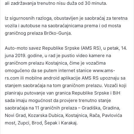
ali zadržavanja trenutno nisu duža od 30 minuta.
Iz sigurnosnih razloga, obustavljen je saobraćaj za teretna
vozila i autobuse na saobraćajnicama prema i od mosta
graničnog prelaza Brčko-Gunja.
Auto-moto savez Republike Srpske (AMS RS), u petak, 14.
juna 2019. godine, u rad je pustio video kamere na
graničnom prelazu Kostajnica, čime je vozačima
omogućeno da se putem internet stanice www.ams-
rs.com ili mobilne android aplikacije AMS RS upoznaju sa
stanjem saobraćaja na tom graničnom prelazu. Vozači koji
planiraju putovanje van granica Republike Srpske i BiH
sada imaju mogućnost da provjere trenutno stanje
saobraćaja na 11 graničnih prelaza – Gradiška, Gradina,
Novi Grad, Kozarska Dubica, Kostajnica, Rača, Pavlovića
most, Zupci, Brod, Šepak i Karakaj.