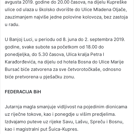
avgusta 2019. godine do 20.00 časova, na dijelu Kupreške
ulice od ulaza u školsko dvorište do Ulice Mladena Oljače,
zauzimanjem najviše jedne polovine kolovoza, bez zastoja
u radu.
U Banjoj Luci, u periodu od 8. juna do 2. septembra 2019.
godine, svake subote sa početkom od 18.00 do
ponedjeljka, do 5.30 časova, Ulica kralja Petra I
Karađorđevića, na dijelu od hotela Bosna do Ulice Marije
Bursać biće zatvorena za sve četvorotočkaše, odnosno
biće pretvorena u pješačku zonu.
FEDERACIJA BiH
Jutarnja magla smanjuje vidljivost na pojedinim dionicama
uz riječne tokove, kao i ponegdje u višim predjelima.
Izdvajamo puteve uz rijeke Savu, Lašvu, Spreču i Bosnu,
kao i magistralni put Šuica-Kupres.