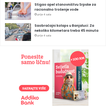
Stigao apel stanovništvu Srpske za
racionalno trošenje vode
prije 4 sata
Saobraćajni kolaps u Banjaluci: Za
nekoliko kilometara treba 45 minuta
prije 4 sata