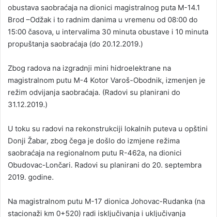
obustava saobraćaja na dionici magistralnog puta M-14.1
Brod –Odžak i to radnim danima u vremenu od 08:00 do
15:00 časova, u intervalima 30 minuta obustave i 10 minuta
propuštanja saobraćaja (do 20.12.2019.)
Zbog radova na izgradnji mini hidroelektrane na
magistralnom putu M-4 Kotor Varoš-Obodnik, izmenjen je
režim odvijanja saobraćaja. (Radovi su planirani do
31.12.2019.)
U toku su radovi na rekonstrukciji lokalnih puteva u opštini
Donji Žabar, zbog čega je došlo do izmjene režima
saobraćaja na regionalnom putu R-462a, na dionici
Obudovac-Lončari. Radovi su planirani do 20. septembra
2019. godine.
Na magistralnom putu M-17 dionica Johovac-Rudanka (na
stacionaži km 0+520) radi isključivanja i uključivanja