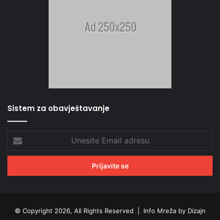
Sistem za obavještavanje
Unesite
Email
adresu
© Copyright 2026, All Rights Reserved |
Info Mreža by Dizajn