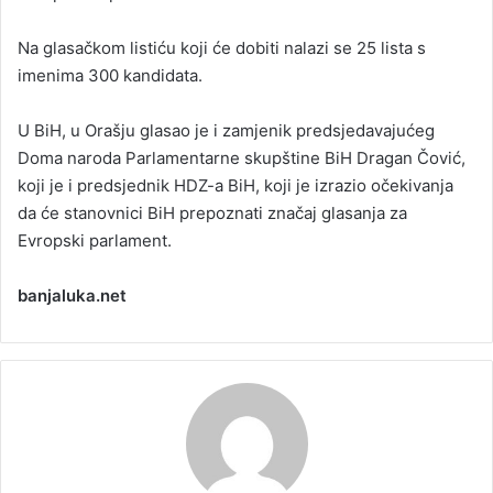
Na glasačkom listiću koji će dobiti nalazi se 25 lista s
imenima 300 kandidata.
U BiH, u Orašju glasao je i zamjenik predsjedavajućeg
Doma naroda Parlamentarne skupštine BiH Dragan Čović,
koji je i predsjednik HDZ-a BiH, koji je izrazio očekivanja
da će stanovnici BiH prepoznati značaj glasanja za
Evropski parlament.
banjaluka.net