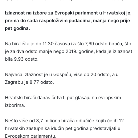
e
Izlaznost na izbore za Evropski parlament u Hrvatskoj je,
n
prema do sada raspoloživim podacima, manja nego prije
d
pet godina.
a
n
Na birališta je do 11.30 časova izašlo 7,69 odsto birača, što
e
je za dva odsto manje nego 2019. godine, kada je izlaznost
m
a
bila 9,93 odsto.
i
l
Najveća izlaznost je u Gospiću, više od 20 odsto, a u
Zagrebu je 8,77 odsto.
Hrvatski birači danas četvrti put glasaju na evropskim
izborima.
Nešto više od 3,7 miliona birača odlučiće kojih će ih 12
hrvatskih zastupnika idućih pet godina predstavljati u
Evropskom parlamentu.