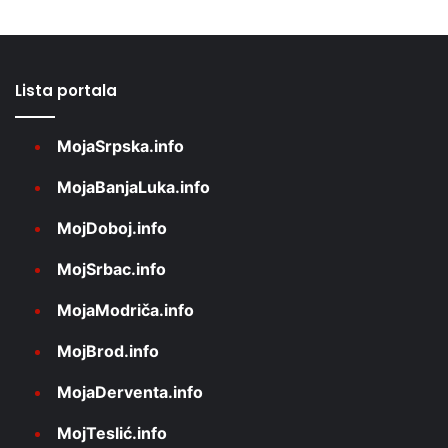
Lista portala
MojaSrpska.info
MojaBanjaLuka.info
MojDoboj.info
MojSrbac.info
MojaModriča.info
MojBrod.info
MojaDerventa.info
MojTeslić.info