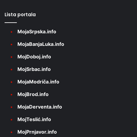
Lista portala
MojaSrpska.info
MojaBanjaLuka.info
MojDoboj.info
MojSrbac.info
MojaModriča.info
MojBrod.info
MojaDerventa.info
MojTeslić.info
MojPrnjavor.info