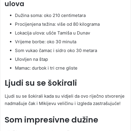
ulova
Dužina soma: oko 210 centimetara
Procijenjena težina: više od 80 kilograma
Lokacija ulova: ušće Tamiša u Dunav
Vrijeme borbe: oko 30 minuta
Som vukao čamac i sidro oko 30 metara
Ulovljen na štap
Mamac: durbok i tri crne gliste
Ljudi su se šokirali
Ljudi su se šokirali kada su vidjeli da ovo riječno stvorenje
nadmašuje čak i Mikijevu veličinu i izgleda zastrašujuće!
Som impresivne dužine