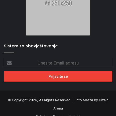
Sistem za obavještavanje
Unesite
Email
adresu
© Copyright 2026, All Rights Reserved |
Info Mreža by Dizajn
Arena