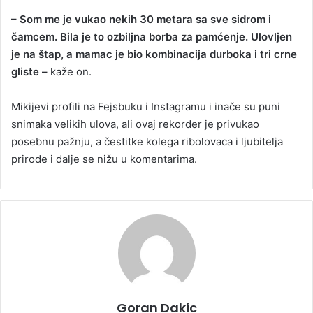
– Som me je vukao nekih 30 metara sa sve sidrom i
čamcem. Bila je to ozbiljna borba za pamćenje. Ulovljen
je na štap, a mamac je bio kombinacija durboka i tri crne
gliste –
kaže on.
Mikijevi profili na Fejsbuku i Instagramu i inače su puni
snimaka velikih ulova, ali ovaj rekorder je privukao
posebnu pažnju, a čestitke kolega ribolovaca i ljubitelja
prirode i dalje se nižu u komentarima.
Goran Dakic