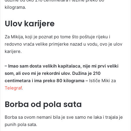
kilograma.
Ulov karijere
Za Mikija, koji je poznat po tome što poštuje rijeku i
redovno vraća velike primjerke nazad u vodu, ovo je ulov
karijere.
– Imao sam dosta velikih kapitalaca, nije mi prvi veliki
som, ali ovo mi je rekordni ulov. Dužina je 210
centimetara i ima preko 80 kilograma –
Ističe Miki za
Telegraf
.
Borba od pola sata
Borba sa ovom nemani bila je sve samo ne laka i trajala je
punih pola sata.