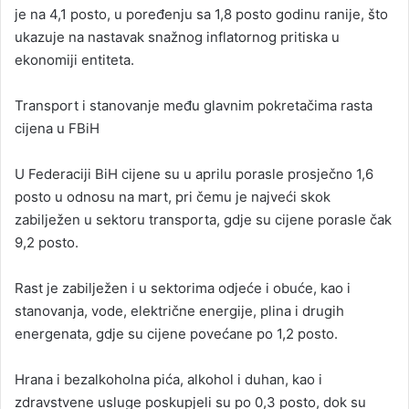
je na 4,1 posto, u poređenju sa 1,8 posto godinu ranije, što
ukazuje na nastavak snažnog inflatornog pritiska u
ekonomiji entiteta.
Transport i stanovanje među glavnim pokretačima rasta
cijena u FBiH
U Federaciji BiH cijene su u aprilu porasle prosječno 1,6
posto u odnosu na mart, pri čemu je najveći skok
zabilježen u sektoru transporta, gdje su cijene porasle čak
9,2 posto.
Rast je zabilježen i u sektorima odjeće i obuće, kao i
stanovanja, vode, električne energije, plina i drugih
energenata, gdje su cijene povećane po 1,2 posto.
Hrana i bezalkoholna pića, alkohol i duhan, kao i
zdravstvene usluge poskupjeli su po 0,3 posto, dok su