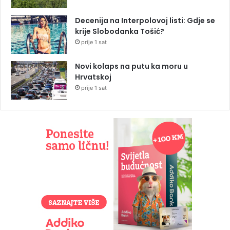
Decenija na Interpolovoj listi: Gdje se
krije Slobodanka Tošić?
prije 1 sat
Novi kolaps na putu ka moru u
Hrvatskoj
prije 1 sat