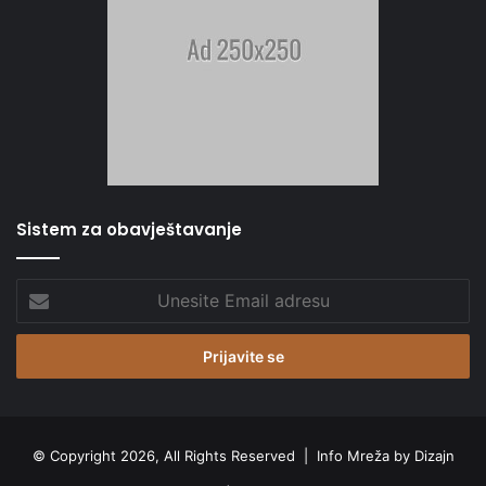
Sistem za obavještavanje
Unesite
Email
adresu
© Copyright 2026, All Rights Reserved |
Info Mreža by Dizajn