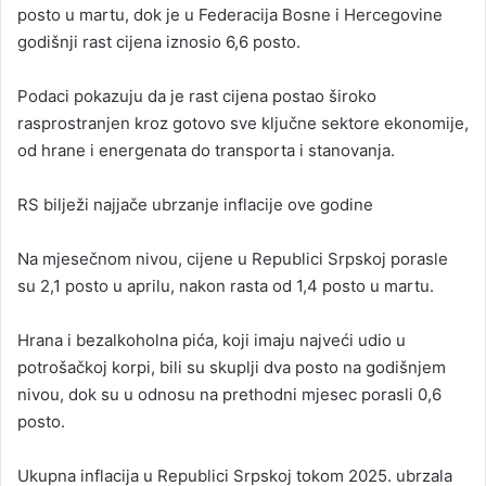
posto u martu, dok je u Federacija Bosne i Hercegovine
godišnji rast cijena iznosio 6,6 posto.
Podaci pokazuju da je rast cijena postao široko
rasprostranjen kroz gotovo sve ključne sektore ekonomije,
od hrane i energenata do transporta i stanovanja.
RS bilježi najjače ubrzanje inflacije ove godine
Na mjesečnom nivou, cijene u Republici Srpskoj porasle
su 2,1 posto u aprilu, nakon rasta od 1,4 posto u martu.
Hrana i bezalkoholna pića, koji imaju najveći udio u
potrošačkoj korpi, bili su skuplji dva posto na godišnjem
nivou, dok su u odnosu na prethodni mjesec porasli 0,6
posto.
Ukupna inflacija u Republici Srpskoj tokom 2025. ubrzala