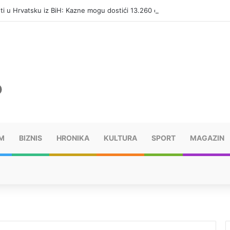
eti u Hrvatsku iz BiH: Kazne mogu dostići 13.260 evra
M
BIZNIS
HRONIKA
KULTURA
SPORT
MAGAZIN