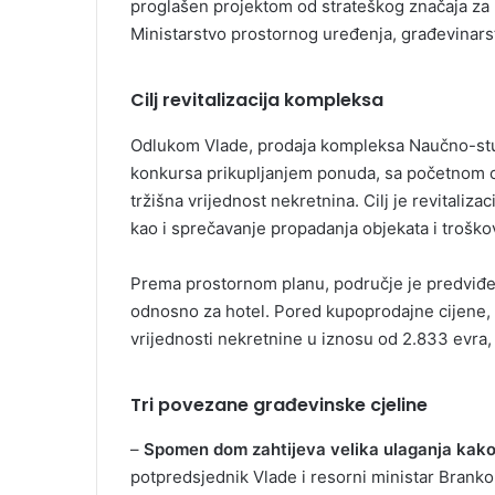
proglašen projektom od strateškog značaja za 
Ministarstvo prostornog uređenja, građevinars
Cilj revitalizacija kompleksa
Odlukom Vlade, prodaja kompleksa Naučno-stu
konkursa prikupljanjem ponuda, sa početnom ci
tržišna vrijednost nekretnina. Cilj je revitaliz
kao i sprečavanje propadanja objekata i troško
Prema prostornom planu, područje je predviđen
odnosno za hotel. Pored kupoprodajne cijene, k
vrijednosti nekretnine u iznosu od 2.833 evra, 
Tri povezane građevinske cjeline
–
Spomen dom zahtijeva velika ulaganja kako 
potpredsjednik Vlade i resorni ministar Branko