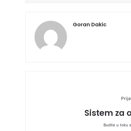
Goran Dakic
Prija
Sistem za 
Budite u toku 