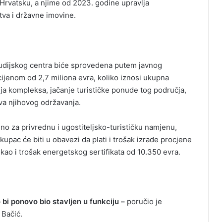
Hrvatsku, a njime od 2023. godine upravlja
tva i državne imovine.
dijskog centra biće sprovedena putem javnog
jenom od 2,7 miliona evra, koliko iznosi ukupna
acija kompleksa, jačanje turističke ponude tog područja,
va njihovog održavanja.
o za privrednu i ugostiteljsko-turističku namjenu,
upac će biti u obavezi da plati i trošak izrade procjene
kao i trošak energetskog sertifikata od 10.350 evra.
bi ponovo bio stavljen u funkciju –
poručio je
 Bačić.