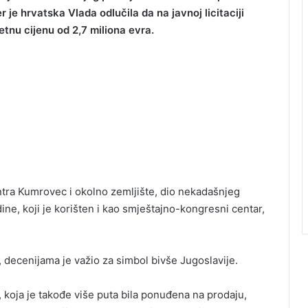
 je hrvatska Vlada odlučila da na javnoj licitaciji
nu cijenu od 2,7 miliona evra.
ra Kumrovec i okolno zemljište, dio nekadašnjeg
, koji je korišten i kao smještajno-kongresni centar,
 decenijama je važio za simbol bivše Jugoslavije.
 koja je takođe više puta bila ponuđena na prodaju,