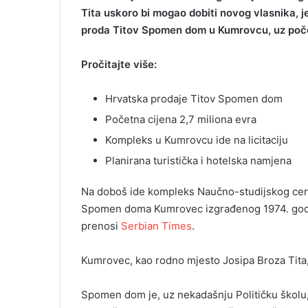
Tita uskoro bi mogao dobiti novog vlasnika, jer
proda Titov Spomen dom u Kumrovcu, uz počet
Pročitajte više:
Hrvatska prodaje Titov Spomen dom
Početna cijena 2,7 miliona evra
Kompleks u Kumrovcu ide na licitaciju
Planirana turistička i hotelska namjena
Na doboš ide kompleks Naučno-studijskog cent
Spomen doma Kumrovec izgrađenog 1974. godine
prenosi
Serbian Times
.
Kumrovec, kao rodno mjesto Josipa Broza Tita,
Spomen dom je, uz nekadašnju Političku školu,