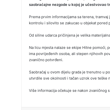
saobraćajne nezgode u kojoj je učestvovao tra
Prema prvim informacijama sa terena, tramvaj je
kontrolu i silovito se zakucao u objekat pored 
Od siline udarca pričinjena je velika materijaln
Na licu mjesta nalaze se ekipe Hitne pomoći, po
ima povrijeđenih osoba, ali stepen njihovih pov
zvanično potvrđeni.
Saobraćaj u ovom dijelu grada je trenutno u pot
utvrdile sve okolnosti i tačan uzrok ove teške
Više informacija očekuje se nakon zvaničnog s