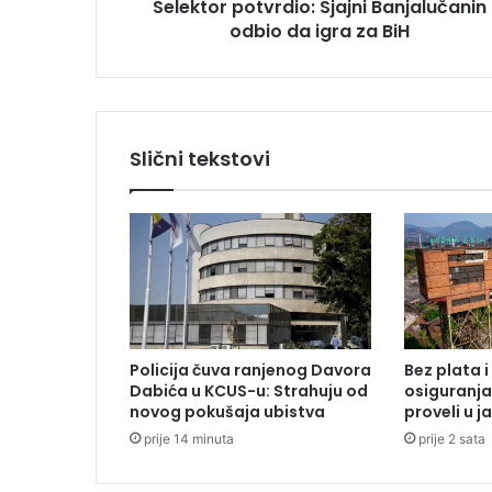
Selektor potvrdio: Sjajni Banjalučanin
o
odbio da igra za BiH
t
v
r
d
i
o
Slični tekstovi
:
S
j
a
j
n
i
B
a
Policija čuva ranjenog Davora
Bez plata 
n
Dabića u KCUS-u: Strahuju od
osiguranja
j
novog pokušaja ubistva
proveli u j
a
prije 14 minuta
prije 2 sata
l
u
č