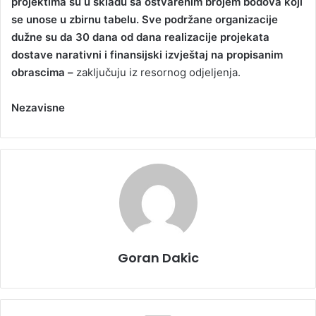
projektima su u skladu sa ostvarenim brojem bodova koji
se unose u zbirnu tabelu. Sve podržane organizacije
dužne su da 30 dana od dana realizacije projekata
dostave narativni i finansijski izvještaj na propisanim
obrascima –
zaključuju iz resornog odjeljenja.
Nezavisne
Goran Dakic