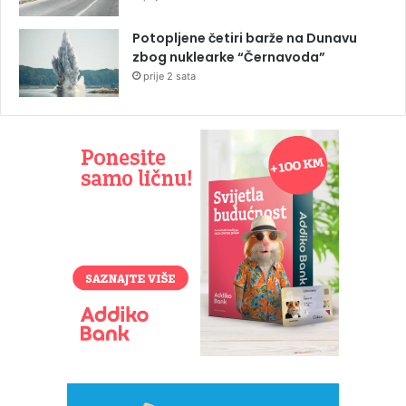
Potopljene četiri barže na Dunavu
zbog nuklearke “Černavoda”
prije 2 sata