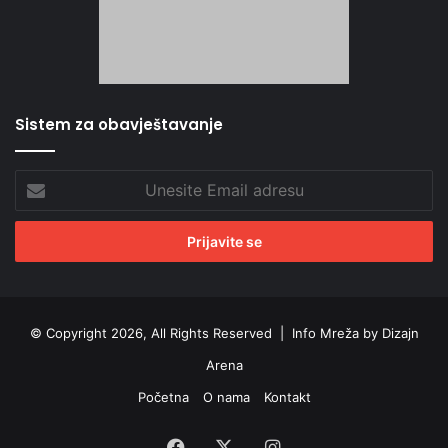
Sistem za obavještavanje
Unesite
Email
adresu
© Copyright 2026, All Rights Reserved |
Info Mreža by Dizajn
Arena
Početna
O nama
Kontakt
Facebook
X
Instagram