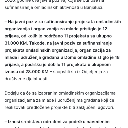
2026. godine dva javna poziva, koja se odnose na
sufinansiranje omladinskih aktivnosti u Banjaluci.
–
Na javni poziv za sufinansiranje projekata omladinskih
organizacija i organizacija za mlade pristiglo je 12
prijava, od kojih je podržano 11 projekata sa ukupno
31.000 KM. Takođe, na javni poziv za sufinansiranje
projekata omladinskih organizacija, organizacija za
mlade i udruženja građana u Domu omladine stiglo je 18
prijava, a podršku je dobilo 11 projekata u ukupnom
iznosu od 28.000 KM –
saopštili su iz Odjeljenja za
društvene djelatnosti.
Dodaju da će sa izabranim omladinskim organizacijama,
organizacijama za mlade i udruženjima građana koji će
realizovati predložene projekte biti zaključeni ugovori.
–
Iznosi sredstava određeni za podršku navedenim