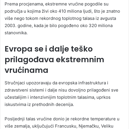
Prema procjenama, ekstremne vrućine pogodile su
područja u kojima živi oko 410 miliona ljudi, što je znatno
više nego tokom rekordnog toplotnog talasa iz avgusta
2003. godine, kada je bilo pogođeno oko 320 miliona
stanovnika.
Evropa se i dalje teško
prilagođava ekstremnim
vrućinama
Stručnjaci upozoravaju da evropska infrastruktura i
zdravstveni sistemi i dalje nisu dovoljno prilagođeni sve
učestalijim i intenzivnijim toplotnim talasima, uprkos
iskustvima iz prethodnih decenija.
Posljednji talas vrućine donio je rekordne temperature u
više zemalja, uključujući Francusku, Njemačku, Veliku