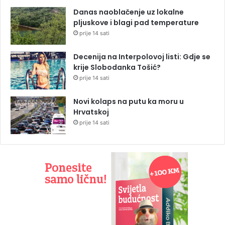
Danas naoblačenje uz lokalne
pljuskove i blagi pad temperature
prije 14 sati
Decenija na Interpolovoj listi: Gdje se
krije Slobodanka Tošić?
prije 14 sati
Novi kolaps na putu ka moru u
Hrvatskoj
prije 14 sati