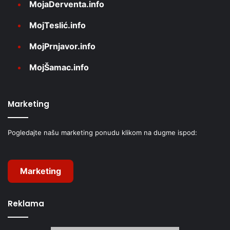
MojaDerventa.info
MojTeslić.info
MojPrnjavor.info
MojŠamac.info
Marketing
Pogledajte našu marketing ponudu klikom na dugme ispod:
Marketing
Reklama