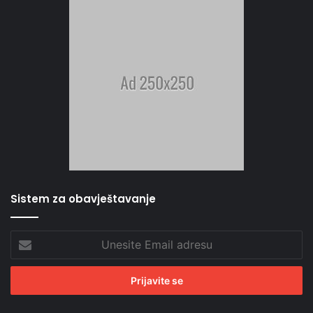
Sistem za obavještavanje
Unesite
Email
adresu