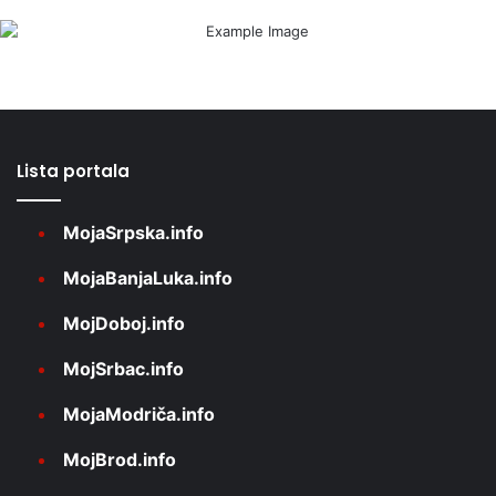
Lista portala
MojaSrpska.info
MojaBanjaLuka.info
MojDoboj.info
MojSrbac.info
MojaModriča.info
MojBrod.info