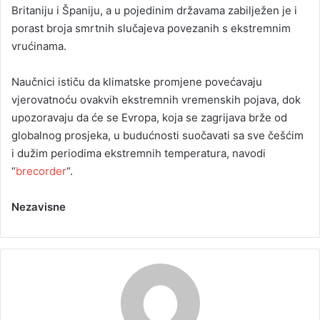
Britaniju i Španiju, a u pojedinim državama zabilježen je i
porast broja smrtnih slučajeva povezanih s ekstremnim
vrućinama.
Naučnici ističu da klimatske promjene povećavaju
vjerovatnoću ovakvih ekstremnih vremenskih pojava, dok
upozoravaju da će se Evropa, koja se zagrijava brže od
globalnog prosjeka, u budućnosti suočavati sa sve češćim
i dužim periodima ekstremnih temperatura, navodi
“
brecorder
“.
Nezavisne